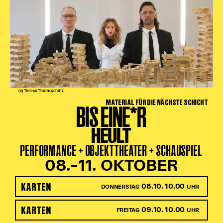
(c) Teresa Thomaschütz
MATERIAL FÜR DIE NÄCHSTE SCHICHT
BIS EINE*R
HEULT
PERFORMANCE + OBJEKTTHEATER + SCHAUSPIEL
08.–11. OKTOBER
KARTEN
08.10. 10.00
DONNERSTAG
UHR
KARTEN
09.10. 10.00
FREITAG
UHR