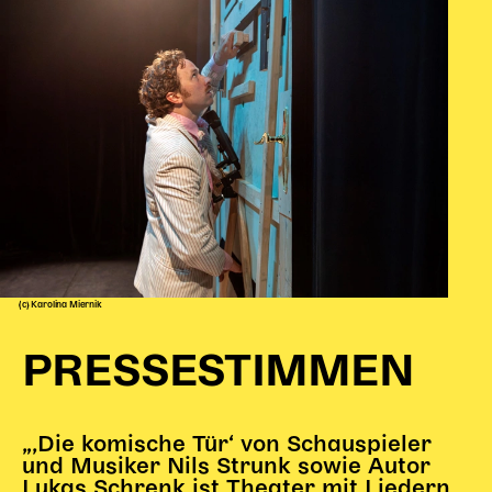
(c) Karolina Miernik
PRESSESTIMMEN
„‚Die komische Tür‘ von Schauspieler
und Musiker Nils Strunk sowie Autor
Lukas Schrenk ist Theater mit Liedern