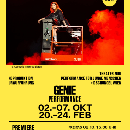
(c) Apollonia Theresa Bitzan
THEATER.NUU
KOPRODUKTION
PERFORMANCE FÜR JUNGE MENSCHEN
URAUFFÜHRUNG
+ DSCHUNGEL WIEN
GENIE
PERFORMANCE
02.–07. OKT
20.–24. FEB
PREMIERE
02.10. 15.30
FREITAG
UHR