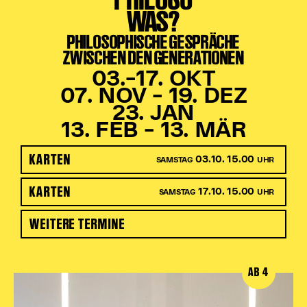
WAS?
PHILOSOPHISCHE GESPRÄCHE
ZWISCHEN DEN GENERATIONEN
03.–17. OKT
07. NOV – 19. DEZ
23. JAN
13. FEB – 13. MÄR
KARTEN
03.10. 15.00
SAMSTAG
UHR
KARTEN
17.10. 15.00
SAMSTAG
UHR
WEITERE TERMINE
AB 4