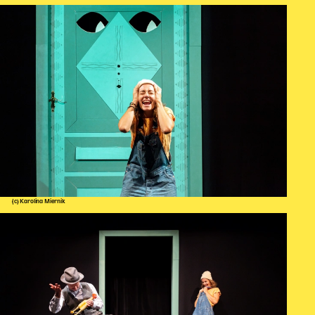
(c) Karolina Miernik