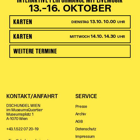
13.–16. OKTOBER
KARTEN
13.10. 10.00
DIENSTAG
UHR
KARTEN
14.10. 14.30
MITTWOCH
UHR
WEITERE TERMINE
KONTAKT/ANFAHRT
SERVICE
DSCHUNGEL WIEN
Presse
im MuseumsQuartier
Archiv
Museumsplatz 1
A-1070 Wien
AGB
Datenschutz
+43.1.522 07 20-19
Impressum