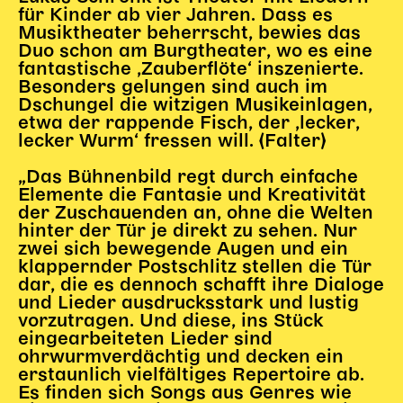
für Kinder ab vier Jahren. Dass es
Musiktheater beherrscht, bewies das
Duo schon am Burgtheater, wo es eine
fantastische ‚Zauberflöte‘ inszenierte.
Besonders gelungen sind auch im
Dschungel die witzigen Musikeinlagen,
etwa der rappende Fisch, der ‚lecker,
lecker Wurm‘ fressen will. (Falter)
„Das Bühnenbild regt durch einfache
Elemente die Fantasie und Kreativität
der Zuschauenden an, ohne die Welten
hinter der Tür je direkt zu sehen. Nur
zwei sich bewegende Augen und ein
klappernder Postschlitz stellen die Tür
dar, die es dennoch schafft ihre Dialoge
und Lieder ausdrucksstark und lustig
vorzutragen. Und diese, ins Stück
eingearbeiteten Lieder sind
ohrwurmverdächtig und decken ein
erstaunlich vielfältiges Repertoire ab.
Es finden sich Songs aus Genres wie