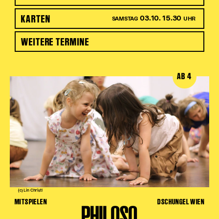
KARTEN
03.10. 15.30
SAMSTAG
UHR
WEITERE TERMINE
AB 4
(c) Lin Christl
MITSPIELEN
DSCHUNGEL WIEN
PHILOSO