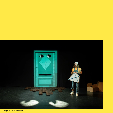
(c) Karolina Miernik