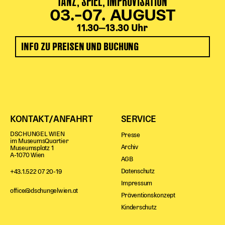
TANZ, SPIEL, IMPROVISATION
03.–07. AUGUST
11.30‒13.30 Uhr
INFO ZU PREISEN UND BUCHUNG
KONTAKT/ANFAHRT
SERVICE
DSCHUNGEL WIEN
Presse
im MuseumsQuartier
Archiv
Museumsplatz 1
A-1070 Wien
AGB
Datenschutz
+43.1.522 07 20-19
Impressum
office@dschungelwien.at
Präventionskonzept
Kinderschutz