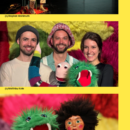
(c) Stephan Wohlmuth
(c) Matthias Kolle