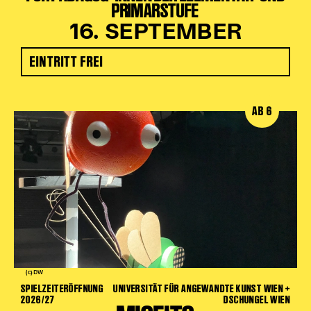
PRIMARSTUFE
16. SEPTEMBER
EINTRITT FREI
AB 6
(c) DW
SPIELZEITERÖFFNUNG
UNIVERSITÄT FÜR ANGEWANDTE KUNST WIEN +
2026/27
DSCHUNGEL WIEN