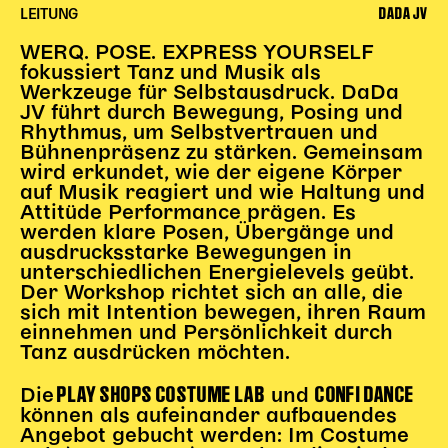
DADA JV
LEITUNG
Begleitmaterial
TheaterPaket
WERQ. POSE. EXPRESS YOURSELF
Partnerklasse + Partnerschule
fokussiert Tanz und Musik als
Werkzeuge für Selbstausdruck. DaDa
Schulabenteuernacht
JV führt durch Bewegung, Posing und
Probenklasse
Rhythmus, um Selbstvertrauen und
Theaterklasse
Bühnenpräsenz zu stärken. Gemeinsam
wird erkundet, wie der eigene Körper
Vorstellungen für pädagogische Institutionen
auf Musik reagiert und wie Haltung und
Attitüde Performance prägen. Es
Angebote für Pädagog*innen
werden klare Posen, Übergänge und
ausdrucksstarke Bewegungen in
PädagogikClub
unterschiedlichen Energielevels geübt.
Sommerfest
Der Workshop richtet sich an alle, die
Open House
sich mit Intention bewegen, ihren Raum
einnehmen und Persönlichkeit durch
Newsletter für pädagogische Institutionen
Tanz ausdrücken möchten.
PLAY SHOPS COSTUME LAB
CONFI DANCE
Die
und
können als aufeinander aufbauendes
DIGITALE BÜHNE
Angebot gebucht werden: Im Costume