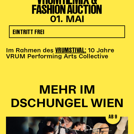
FASHION AUCTION
01. MAI
EINTRITT FREI
VRUMSTIVAL:
Im Rahmen des
10 Jahre
VRUM Performing Arts Collective
MEHR IM
DSCHUNGEL WIEN
AB 9