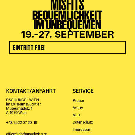
MISFITS
BEQUEMLICHKEIT
IM UNBEQUEMEN
19.–27. SEPTEMBER
EINTRITT FREI
KONTAKT/ANFAHRT
SERVICE
DSCHUNGEL WIEN
Presse
im MuseumsQuartier
Archiv
Museumsplatz 1
A-1070 Wien
AGB
Datenschutz
+43.1.522 07 20-19
Impressum
office@dschungelwien.at