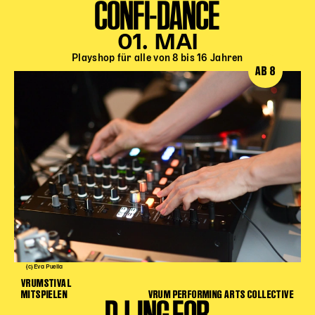
CONFI-DANCE
01. MAI
Playshop für alle von 8 bis 16 Jahren
AB 8
(c) Eva Puella
VRUMSTIVAL
MITSPIELEN
VRUM PERFORMING ARTS COLLECTIVE
DJ-ING FOR