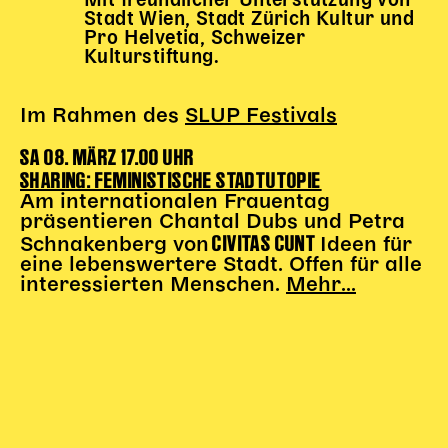
Mit freundlicher Unterstützung von
Stadt Wien, Stadt Zürich Kultur und
Pro Helvetia, Schweizer
Kulturstiftung.
Im Rahmen des
SLUP Festivals
SA 08. MÄRZ 17.00 UHR
SHARING: FEMINISTISCHE STADTUTOPIE
Am internationalen Frauentag
präsentieren Chantal Dubs und Petra
CIVITAS CUNT
Schnakenberg von
Ideen für
eine lebenswertere Stadt. Offen für alle
interessierten Menschen.
Mehr...