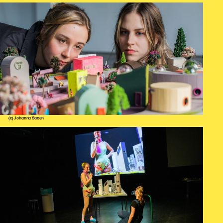
(c) Johanna Saxen