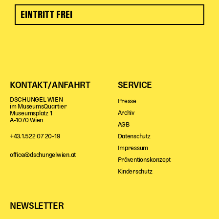
EINTRITT FREI
KONTAKT/ANFAHRT
SERVICE
DSCHUNGEL WIEN
Presse
im MuseumsQuartier
Archiv
Museumsplatz 1
A-1070 Wien
AGB
Datenschutz
+43.1.522 07 20-19
Impressum
office@dschungelwien.at
Präventionskonzept
Kinderschutz
NEWSLETTER