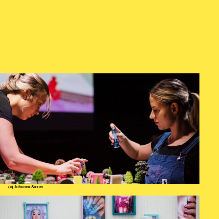
(c) Johanna Saxen