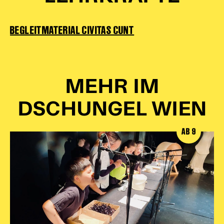
BEGLEITMATERIAL CIVITAS CUNT
MEHR IM
DSCHUNGEL WIEN
AB 9