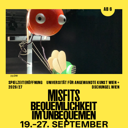
AB 6
(c) DW
SPIELZEITERÖFFNUNG
UNIVERSITÄT FÜR ANGEWANDTE KUNST WIEN +
2026/27
DSCHUNGEL WIEN
MISFITS
BEQUEMLICHKEIT
IM UNBEQUEMEN
19.–27. SEPTEMBER