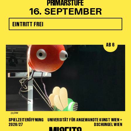
PRIMARSTUFE
16. SEPTEMBER
EINTRITT FREI
AB 6
(c) DW
SPIELZEITERÖFFNUNG
UNIVERSITÄT FÜR ANGEWANDTE KUNST WIEN +
2026/27
DSCHUNGEL WIEN