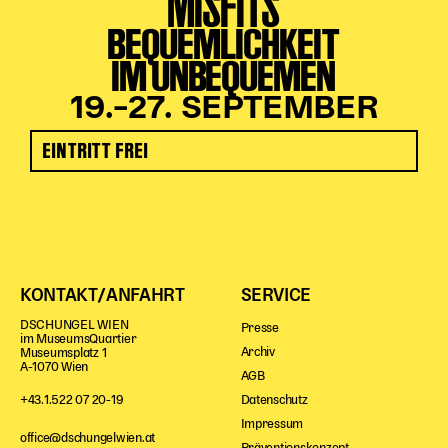
MISFITS
BEQUEMLICHKEIT
IM UNBEQUEMEN
19.–27. SEPTEMBER
EINTRITT FREI
KONTAKT/ANFAHRT
SERVICE
DSCHUNGEL WIEN
Presse
im MuseumsQuartier
Archiv
Museumsplatz 1
A-1070 Wien
AGB
Datenschutz
+43.1.522 07 20-19
Impressum
office@dschungelwien.at