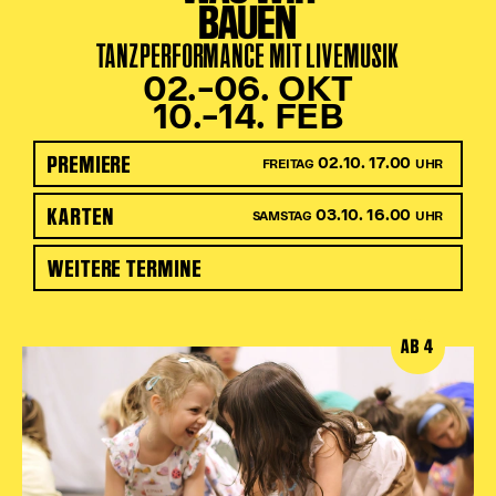
BAUEN
TANZPERFORMANCE MIT LIVEMUSIK
02.–06. OKT
10.–14. FEB
PREMIERE
02.10. 17.00
FREITAG
UHR
KARTEN
03.10. 16.00
SAMSTAG
UHR
WEITERE TERMINE
AB 4