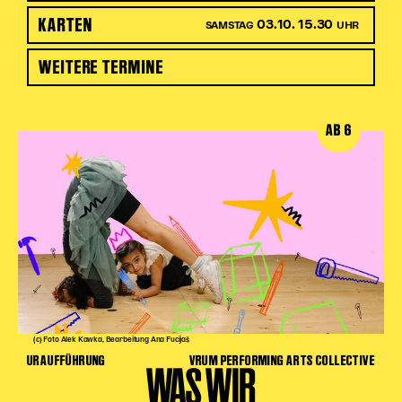
KARTEN
03.10. 15.30
SAMSTAG
UHR
WEITERE TERMINE
AB 6
(c) Foto Alek Kawka, Bearbeitung Ana Fucijaš
URAUFFÜHRUNG
VRUM PERFORMING ARTS COLLECTIVE
WAS WIR