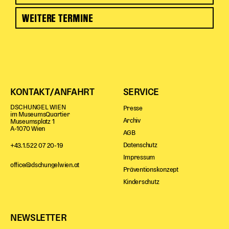
WEITERE TERMINE
KONTAKT/ANFAHRT
SERVICE
DSCHUNGEL WIEN
Presse
im MuseumsQuartier
Archiv
Museumsplatz 1
A-1070 Wien
AGB
Datenschutz
+43.1.522 07 20-19
Impressum
office@dschungelwien.at
Präventionskonzept
Kinderschutz
NEWSLETTER