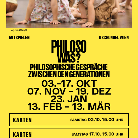
(c) Lin Christl
MITSPIELEN
DSCHUNGEL WIEN
PHILOSO
WAS?
PHILOSOPHISCHE GESPRÄCHE
ZWISCHEN DEN GENERATIONEN
03.–17. OKT
07. NOV – 19. DEZ
23. JAN
13. FEB – 13. MÄR
KARTEN
03.10. 15.00
SAMSTAG
UHR
KARTEN
17.10. 15.00
SAMSTAG
UHR