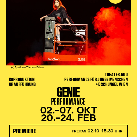
(c) Apollonia Theresa Bitzan
THEATER.NUU
KOPRODUKTION
PERFORMANCE FÜR JUNGE MENSCHEN
URAUFFÜHRUNG
+ DSCHUNGEL WIEN
GENIE
PERFORMANCE
02.–07. OKT
20.–24. FEB
PREMIERE
02.10. 15.30
FREITAG
UHR