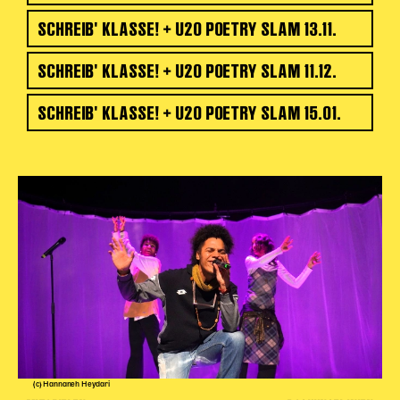
SCHREIB' KLASSE! + U20 POETRY SLAM 13.11.
SCHREIB' KLASSE! + U20 POETRY SLAM 11.12.
SCHREIB' KLASSE! + U20 POETRY SLAM 15.01.
(c) Hannaneh Heydari