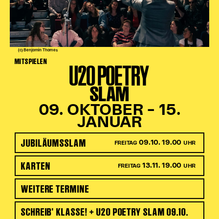
(c) Benjamin Thomes
MITSPIELEN
U20 POETRY
SLAM
09. OKTOBER – 15.
JANUAR
JUBILÄUMSSLAM
09.10. 19.00
FREITAG
UHR
KARTEN
13.11. 19.00
FREITAG
UHR
WEITERE TERMINE
SCHREIB' KLASSE! + U20 POETRY SLAM 09.10.