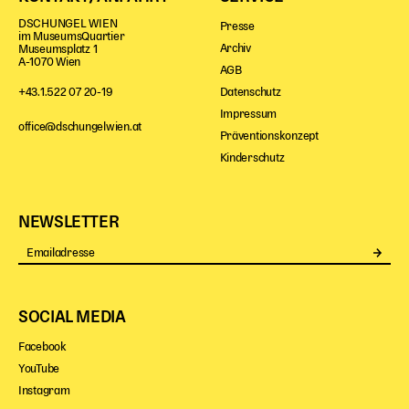
DSCHUNGEL WIEN
Presse
im MuseumsQuartier
Archiv
Museumsplatz 1
A-1070 Wien
AGB
Datenschutz
+43.1.522 07 20-19
Impressum
office@dschungelwien.at
Präventionskonzept
Kinderschutz
NEWSLETTER
Se
SOCIAL MEDIA
Facebook
YouTube
Instagram