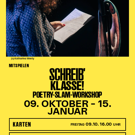
(c) Katharina Wenty
MITSPIELEN
SCHREIB'
KLASSE!
POETRY-SLAM-WORKSHOP
09. OKTOBER – 15.
JANUAR
KARTEN
09.10. 16.00
FREITAG
UHR