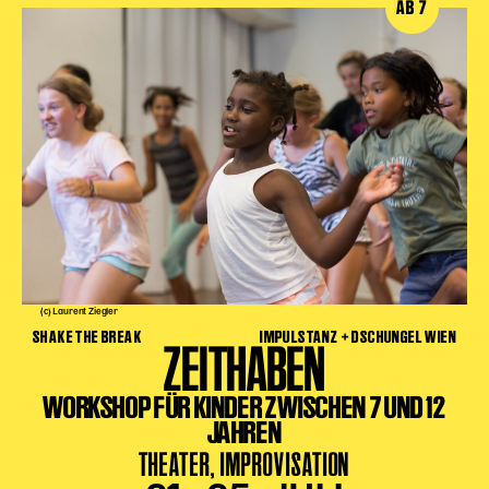
AB 7
(c) Laurent Ziegler
SHAKE THE BREAK
IMPULSTANZ + DSCHUNGEL WIEN
ZEITHABEN
WORKSHOP FÜR KINDER ZWISCHEN 7 UND 12
JAHREN
THEATER, IMPROVISATION