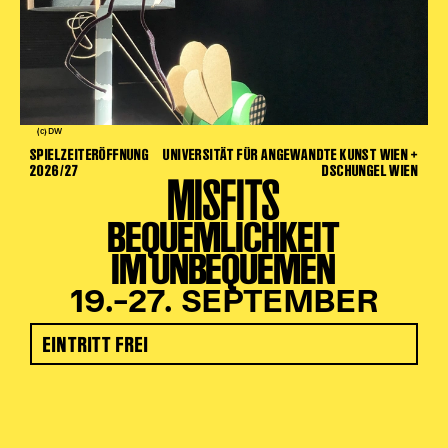
(c) DW
SPIELZEITERÖFFNUNG
UNIVERSITÄT FÜR ANGEWANDTE KUNST WIEN +
2026/27
DSCHUNGEL WIEN
MISFITS
BEQUEMLICHKEIT
IM UNBEQUEMEN
19.–27. SEPTEMBER
EINTRITT FREI