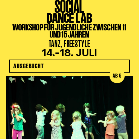
SOCIAL
DANCE LAB
WORKSHOP FÜR JUGENDLICHE ZWISCHEN 11
UND 15 JAHREN
TANZ, FREESTYLE
14.–18. JULI
AUSGEBUCHT
AB 5