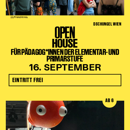
(c) Franzi Kreis
DSCHUNGEL WIEN
OPEN
HOUSE
FÜR PÄDAGOG*INNEN DER ELEMENTAR- UND
PRIMARSTUFE
16. SEPTEMBER
EINTRITT FREI
AB 6