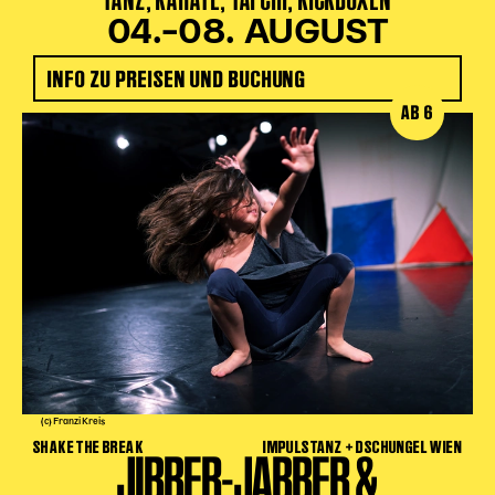
04.–08. AUGUST
INFO ZU PREISEN UND BUCHUNG
AB 6
(c) Franzi Kreis
SHAKE THE BREAK
IMPULSTANZ + DSCHUNGEL WIEN
JIBBER-JABBER &