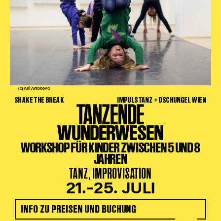
(c) Ani Antonova
SHAKE THE BREAK
IMPULSTANZ + DSCHUNGEL WIEN
TANZENDE
WUNDERWESEN
WORKSHOP FÜR KINDER ZWISCHEN 5 UND 8
JAHREN
TANZ, IMPROVISATION
21.–25. JULI
INFO ZU PREISEN UND BUCHUNG