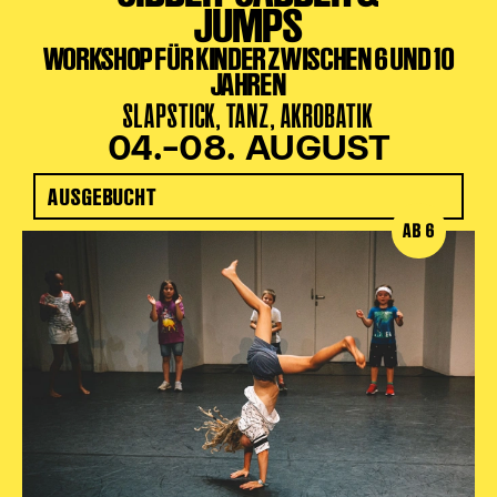
JUMPS
WORKSHOP FÜR KINDER ZWISCHEN 6 UND 10
JAHREN
SLAPSTICK, TANZ, AKROBATIK
04.–08. AUGUST
AUSGEBUCHT
AB 6