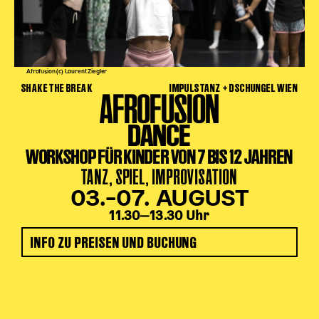
Afrofusion (c) Laurent Ziegler
SHAKE THE BREAK
IMPULSTANZ + DSCHUNGEL WIEN
AFROFUSION
DANCE
WORKSHOP FÜR KINDER VON 7 BIS 12 JAHREN
TANZ, SPIEL, IMPROVISATION
03.–07. AUGUST
11.30‒13.30 Uhr
INFO ZU PREISEN UND BUCHUNG