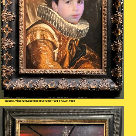
Rubens, Vincenzo Kakerlako II Gonzago 1604-5/2024 Fuad