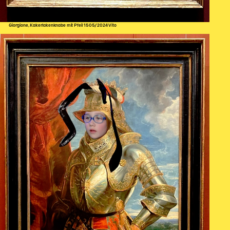
Giorgione, Kakerlakenknabe mit Pfeil 1505/2024 Vito