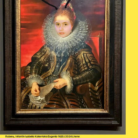
Rubens, Infantin Isabella Kakerlaka Eugenia 1620/2024 Lhene