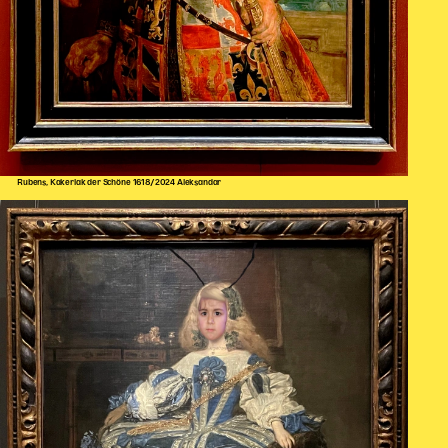
Rubens, Kakerlak der Schöne 1618/2024 Aleksandar