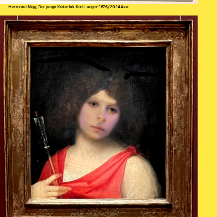
Hermann Nigg, Der junge Kakerlak Karl Lueger 1876/2024 Ava