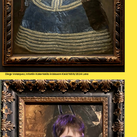
Diego Velazquez, Infantin Kakerlakita in blauem Kleid 1659/2024 Lena