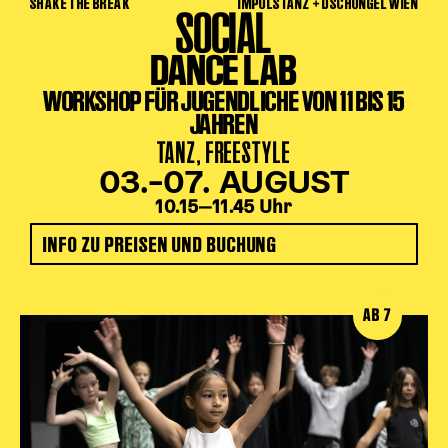
SHAKE THE BREAK
IMPULSTANZ + DSCHUNGEL WIEN
SOCIAL
DANCE LAB
WORKSHOP FÜR JUGENDLICHE VON 11 BIS 15
JAHREN
TANZ, FREESTYLE
03.–07. AUGUST
10.15‒11.45 Uhr
INFO ZU PREISEN UND BUCHUNG
AB 7