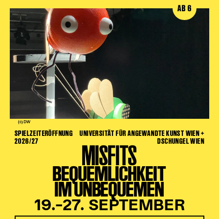
AB 6
(c) DW
SPIELZEITERÖFFNUNG
UNIVERSITÄT FÜR ANGEWANDTE KUNST WIEN +
2026/27
DSCHUNGEL WIEN
MISFITS
BEQUEMLICHKEIT
IM UNBEQUEMEN
19.–27. SEPTEMBER