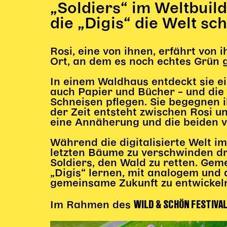
„Soldiers“ im Weltbuild
die „Digis“ die Welt s
Rosi, eine von ihnen, erfährt von
Ort, an dem es noch echtes Grün g
In einem Waldhaus entdeckt sie ei
auch Papier und Bücher – und die „
Schneisen pflegen. Sie begegnen i
der Zeit entsteht zwischen Rosi 
eine Annäherung und die beiden ve
Während die digitalisierte Welt i
letzten Bäume zu verschwinden dr
Soldiers, den Wald zu retten. Gem
„Digis“ lernen, mit analogem und
gemeinsame Zukunft zu entwickel
WILD & SCHÖN FESTIVA
Im Rahmen des