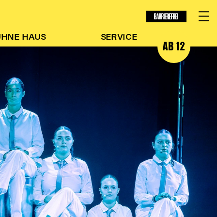
BARRIEREFREI
ÜHNE
HAUS
SERVICE
AB 12