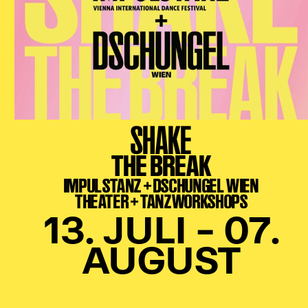
SHAKE
THE BREAK
IMPULSTANZ + DSCHUNGEL WIEN
THEATER + TANZWORKSHOPS
13. JULI – 07.
AUGUST