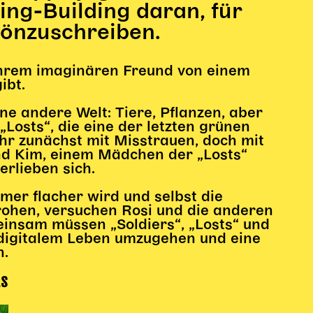
ing-Building daran, für
chönzuschreiben.
 ihrem imaginären Freund von einem
ibt.
ne andere Welt: Tiere, Pflanzen, aber
Losts“, die eine der letzten grünen
hr zunächst mit Misstrauen, doch mit
und Kim, einem Mädchen der „Losts“
rlieben sich.
mmer flacher wird und selbst die
ohen, versuchen Rosi und die anderen
einsam müssen „Soldiers“, „Losts“ und
 digitalem Leben umzugehen und eine
n.
LS