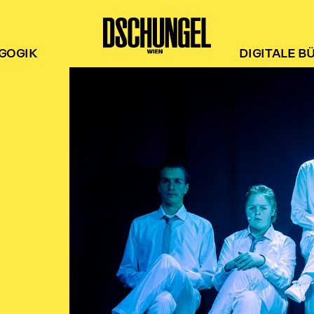
GOGIK
DIGITALE B