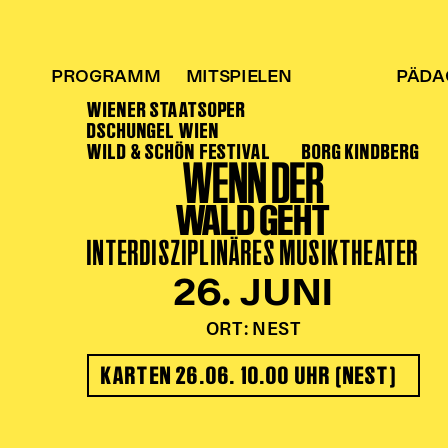
PROGRAMM
MITSPIELEN
PÄDA
WIENER STAATSOPER
DSCHUNGEL WIEN
WILD & SCHÖN FESTIVAL
BORG KINDBERG
WENN DER
WALD GEHT
INTERDISZIPLINÄRES MUSIKTHEATER
26. JUNI
ORT: NEST
KARTEN 26.06. 10.00 UHR (NEST)