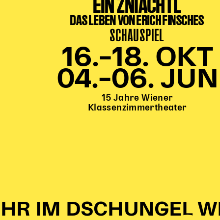
EIN ZNIACHTL
DAS LEBEN VON ERICH FINSCHES
SCHAUSPIEL
16.–18. OKT
04.–06. JUN
15 Jahre Wiener
Klassenzimmertheater
HR IM DSCHUNGEL W