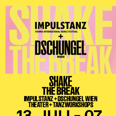
SHAKE
THE BREAK
IMPULSTANZ + DSCHUNGEL WIEN
THEATER + TANZWORKSHOPS