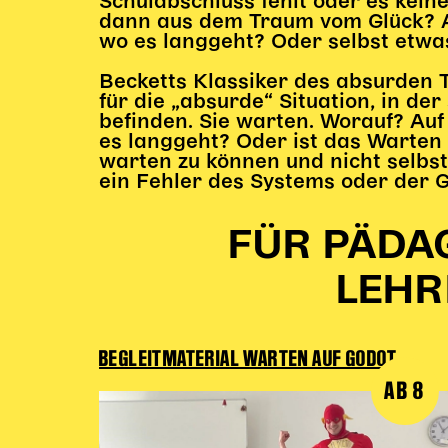
Schulabschluss fehlt oder es kein
dann aus dem Traum vom Glück? A
wo es langgeht? Oder selbst etwa
Becketts Klassiker des absurden 
für die „absurde“ Situation, in de
befinden. Sie warten. Worauf? Au
es langgeht? Oder ist das Warten
warten zu können und nicht selbs
ein Fehler des Systems oder der G
FÜR PÄDA
LEHR
BEGLEITMATERIAL WARTEN AUF GODOT
AB 8