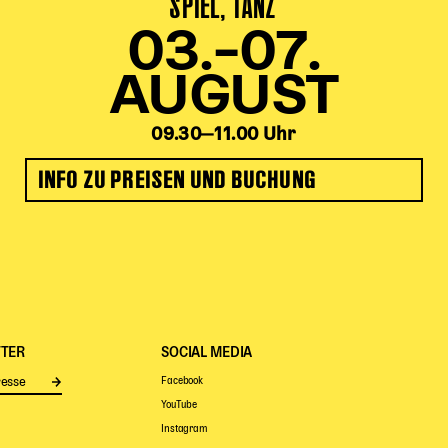
SPIEL, TANZ
03.–07.
AUGUST
09.30‒11.00 Uhr
INFO ZU PREISEN UND BUCHUNG
TER
SOCIAL MEDIA
Facebook
Senden
YouTube
Instagram