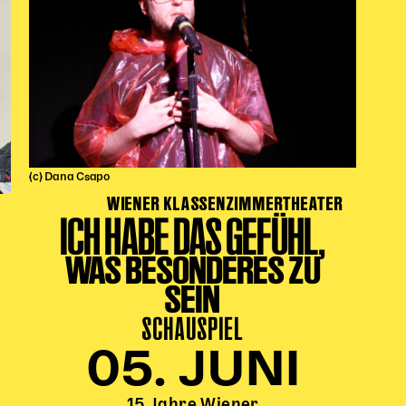
(c) Dana Csapo
WIENER KLASSENZIMMERTHEATER
ICH HABE DAS GEFÜHL,
WAS BESONDERES ZU
SEIN
SCHAUSPIEL
05. JUNI
15 Jahre Wiener