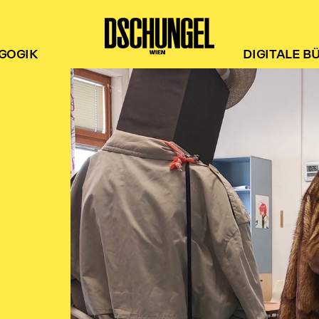
GOGIK
DIGITALE B