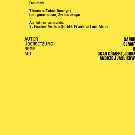
Deutsch
Themen: Zukunftsangst,
lost generation, Zivilcourage
Aufführungsrechte:
S. Fischer Verlag GmbH, Frankfurt am Main
SAMU
AUTOR
ELMA
ÜBERSETZUNG
REGIE
OKAN CÖMERT, JOHN
MIT
ANDRZEJ JAŚLIKOWS