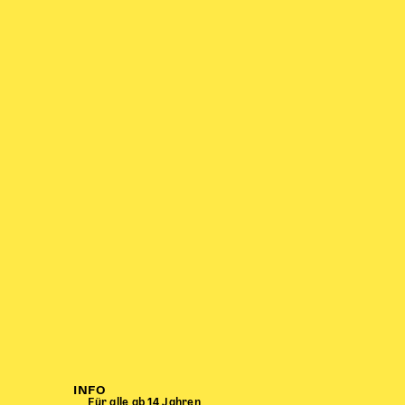
INFO
Für alle ab 14 Jahren