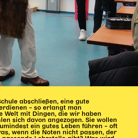
Schule abschließen, eine gute
erdienen – so erlangt man
e Welt mit Dingen, die wir haben
len sich davon angezogen. Sie wollen
umindest ein gutes Leben führen – oft
as, wenn die Noten nicht passen, der