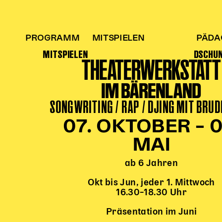
PROGRAMM
MITSPIELEN
PÄDA
MITSPIELEN
DSCHU
THEATERWERKSTATT
IM BÄRENLAND
SONGWRITING / RAP / DJING MIT BRUD
07. OKTOBER – 0
MAI
ab 6 Jahren
Okt bis Jun, jeder 1. Mittwoch
16.30–18.30 Uhr
Präsentation im Juni