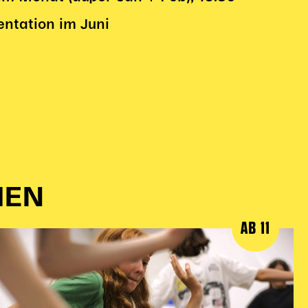
ntation im Juni
IEN
AB 11