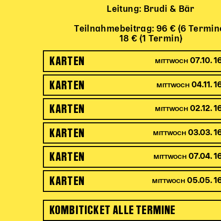
Leitung: Brudi & Bär
Teilnahmebeitrag: 96 € (6 Termin
18 € (1 Termin)
KARTEN
07.10. 1
MITTWOCH
KARTEN
04.11. 1
MITTWOCH
KARTEN
02.12. 1
MITTWOCH
KARTEN
03.03. 1
MITTWOCH
KARTEN
07.04. 1
MITTWOCH
KARTEN
05.05. 1
MITTWOCH
KOMBITICKET ALLE TERMINE