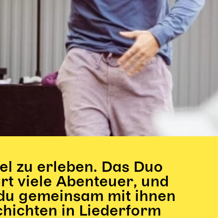
iel zu erleben. Das Duo
rt viele Abenteuer, und
 du gemeinsam mit ihnen
chichten in Liederform