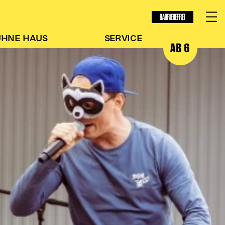
BARRIEREFREI
ÜHNE
HAUS
SERVICE
AB 6