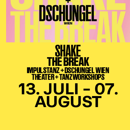
SHAKE
THE BREAK
IMPULSTANZ + DSCHUNGEL WIEN
THEATER + TANZWORKSHOPS
13. JULI – 07.
AUGUST