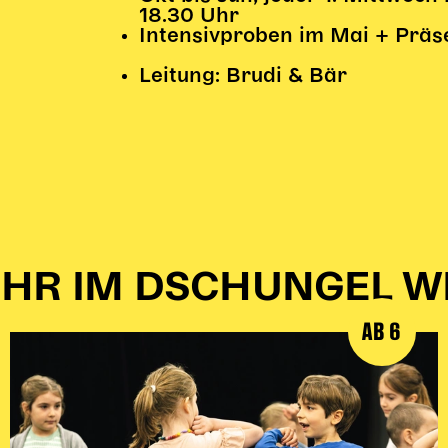
18.30 Uhr
Intensivproben im Mai + Präse
Leitung: Brudi & Bär
HR IM DSCHUNGEL W
AB 6