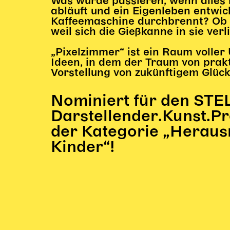
Was würde passieren, wenn alles
abläuft und ein Eigenleben entwi
Kaffeemaschine durchbrennt? Ob d
weil sich die Gießkanne in sie verl
„Pixelzimmer“ ist ein Raum volle
Ideen, in dem der Traum von prakt
Vorstellung von zukünftigem Glück 
Nominiert für den STE
Darstellender.Kunst.Pr
der Kategorie „Heraus
Kinder“!