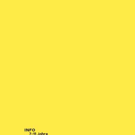
INFO
7–11 Jahre