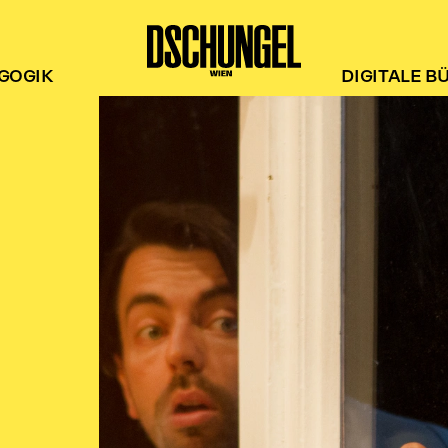
GOGIK
DIGITALE B