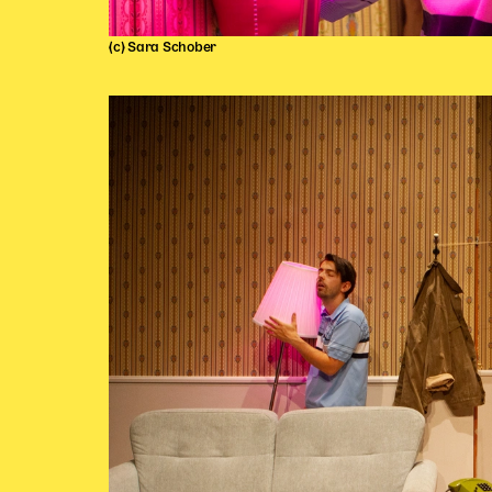
(c) Sara Schober