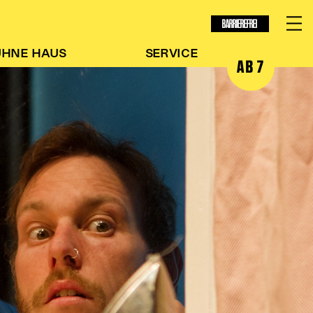
BARRIEREFREI
ÜHNE
HAUS
SERVICE
AB 7