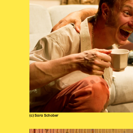
(c) Sara Schober