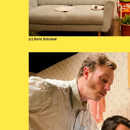
(c) Sara Schober