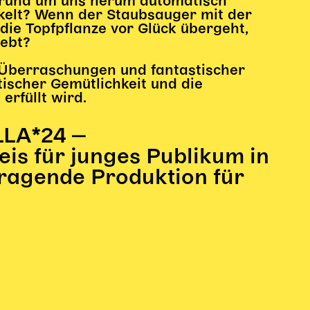
 rund um uns herum automatisch
ckelt? Wenn der Staubsauger mit der
ie Topfpflanze vor Glück übergeht,
iebt?
r Überraschungen und fantastischer
ischer Gemütlichkeit und die
erfüllt wird.
LLA*24 ‒
eis für junges Publikum in
ragende Produktion für