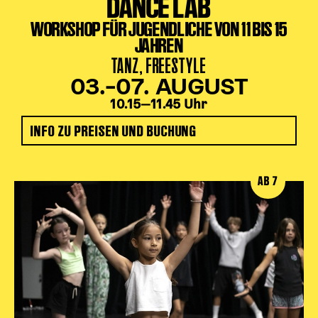
DANCE LAB
WORKSHOP FÜR JUGENDLICHE VON 11 BIS 15
JAHREN
TANZ, FREESTYLE
03.–07. AUGUST
10.15‒11.45 Uhr
INFO ZU PREISEN UND BUCHUNG
AB 7