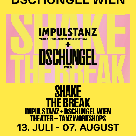
DSCHUNGEL WIEN
SHAKE
THE BREAK
IMPULSTANZ + DSCHUNGEL WIEN
THEATER + TANZWORKSHOPS
13. JULI – 07. AUGUST