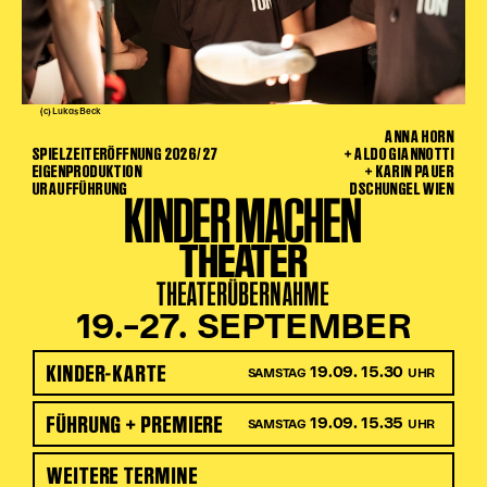
(c) Lukas Beck
ANNA HORN
SPIELZEITERÖFFNUNG 2026/27
+ ALDO GIANNOTTI
EIGENPRODUKTION
+ KARIN PAUER
URAUFFÜHRUNG
DSCHUNGEL WIEN
KINDER MACHEN
THEATER
THEATERÜBERNAHME
19.–27. SEPTEMBER
KINDER-KARTE
19.09. 15.30
SAMSTAG
UHR
FÜHRUNG + PREMIERE
19.09. 15.35
SAMSTAG
UHR
WEITERE TERMINE