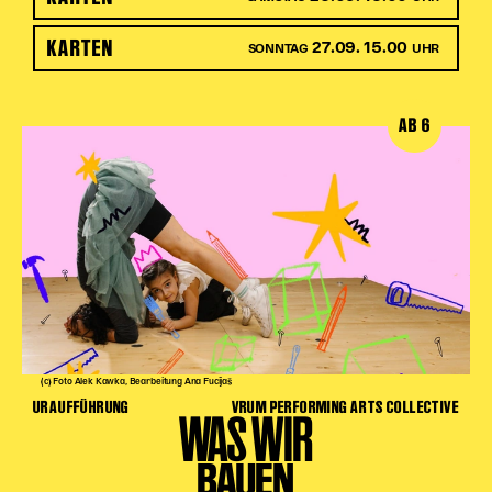
KARTEN
27.09. 15.00
SONNTAG
UHR
AB 6
(c) Foto Alek Kawka, Bearbeitung Ana Fucijaš
URAUFFÜHRUNG
VRUM PERFORMING ARTS COLLECTIVE
WAS WIR
BAUEN