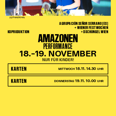
(c) Franzi Kreis
AGRUPACIÓN SEÑOR SERRANO (ES)
+ WIENER FESTWOCHEN
KOPRODUKTION
+ DSCHUNGEL WIEN
AMAZONEN
PERFORMANCE
18.–19. NOVEMBER
NUR FÜR KINDER!
KARTEN
18.11. 14.30
MITTWOCH
UHR
KARTEN
19.11. 10.00
DONNERSTAG
UHR