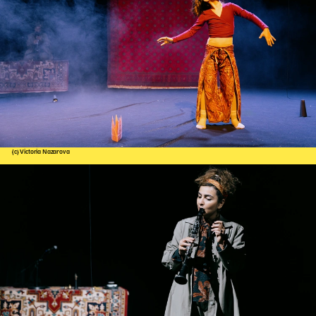
(c) Victoria Nazarova