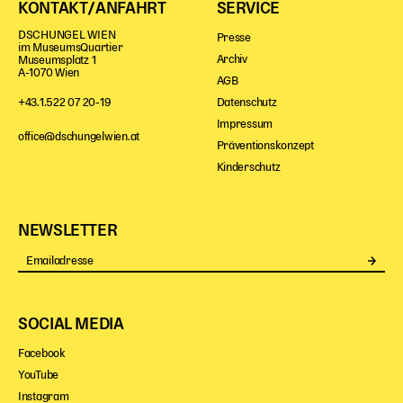
KONTAKT/ANFAHRT
SERVICE
DSCHUNGEL WIEN
Presse
im MuseumsQuartier
Archiv
Museumsplatz 1
A-1070 Wien
AGB
Datenschutz
+43.1.522 07 20-19
Impressum
office@dschungelwien.at
Präventionskonzept
Kinderschutz
NEWSLETTER
Se
SOCIAL MEDIA
Facebook
YouTube
Instagram