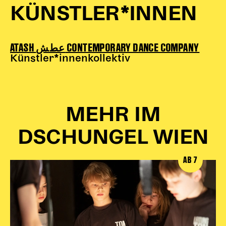
KÜNSTLER*INNEN
ATASH عطش CONTEMPORARY DANCE COMPANY
Künstler*innenkollektiv
MEHR IM
DSCHUNGEL WIEN
AB 7