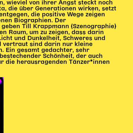
n, wieviel von ihrer Angst steckt noch
, die über Generationen wirken, setzt
ntgegen, die positive Wege zeigen
enen Biographien. Der
geben Till Krappmann (Szenographie)
hren Raum, um zu zeigen, dass darin
Licht und Dunkelheit, Schweres und
 vertraut sind darin nur kleine
n. Ein gesamt gedachter, sehr
 bestechender Schönheit, der auch
für die herausragenden Tänzer*innen