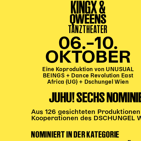
KINGX &
QWEENS
TANZTHEATER
06.–10.
OKTOBER
Eine Koproduktion von UNUSUAL
BEINGS + Dance Revolution East
Africa (UG) + Dschungel Wien
JUHU! SECHS NOMINI
Aus 126 gesichteten Produktionen
Kooperationen des DSCHUNGEL WI
NOMINIERT IN DER KATEGORIE