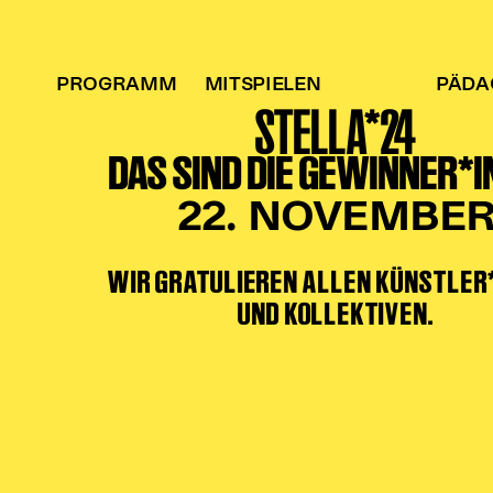
PROGRAMM
MITSPIELEN
PÄDA
STELLA*24
DAS SIND DIE GEWINNER*
22. NOVEMBE
WIR GRATULIEREN ALLEN KÜNSTLER
UND KOLLEKTIVEN.