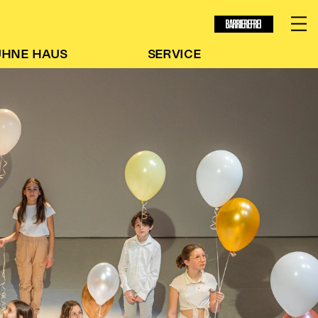
BARRIEREFREI
ÜHNE
HAUS
SERVICE