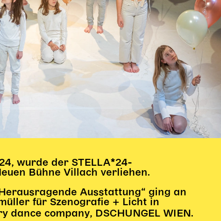
24, wurde der STELLA*24-
Neuen Bühne Villach verliehen.
„Herausragende Ausstattung“ ging an
ller für Szenografie + Licht in
ry dance company, DSCHUNGEL WIEN.