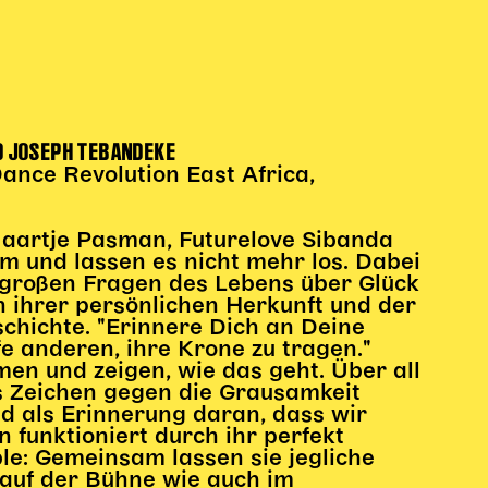
D JOSEPH TEBANDEKE
nce Revolution East Africa,
aartje Pasman, Futurelove Sibanda
m und lassen es nicht mehr los. Dabei
z großen Fragen des Lebens über Glück
n ihrer persönlichen Herkunft und der
chichte. "Erinnere Dich an Deine
e anderen, ihre Krone zu tragen."
n und zeigen, wie das geht. Über all
s Zeichen gegen die Grausamkeit
d als Erinnerung daran, dass wir
n funktioniert durch ihr perfekt
le: Gemeinsam lassen sie jegliche
auf der Bühne wie auch im