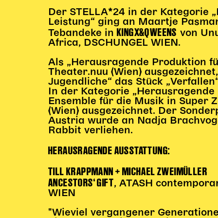
Der STELLA*24 in der Kategorie 
Leistung“ ging an Maartje Pasman
KINGX&QWEENS
Tebandeke in
von Unu
Africa, DSCHUNGEL WIEN.
Als „Herausragende Produktion f
Theater.nuu (Wien) ausgezeichnet
Jugendliche“ das Stück „Verfallen
In der Kategorie „Herausragende
Ensemble für die Musik in Super 
(Wien) ausgezeichnet. Der Sonder
Austria wurde an Nadja Brachvoge
Rabbit verliehen.
HERAUSRAGENDE AUSSTATTUNG:
TILL KRAPPMANN + MICHAEL ZWEIMÜLLER
ANCESTORS‘ GIFT
, ATASH contempor
WIEN
"Wieviel vergangener Generatione