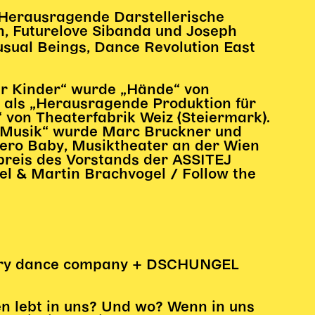
„Herausragende Darstellerische
, Futurelove Sibanda und Joseph
sual Beings, Dance Revolution East
ür Kinder“ wurde „Hände“ von
, als „Herausragende Produktion für
“ von Theaterfabrik Weiz (Steiermark).
 Musik“ wurde Marc Bruckner und
Zero Baby, Musiktheater an der Wien
preis des Vorstands der ASSITEJ
l & Martin Brachvogel / Follow the
ary dance company + DSCHUNGEL
n lebt in uns? Und wo? Wenn in uns