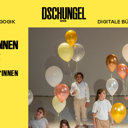
GOGIK
DIGITALE B
INNEN
R
*INNEN