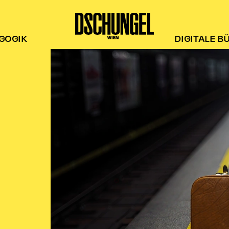
GOGIK
DIGITALE B