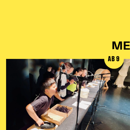
ME
AB 9