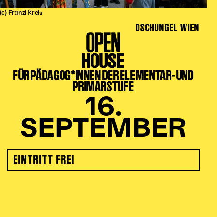
(c) Franzi Kreis
DSCHUNGEL WIEN
OPEN
HOUSE
FÜR PÄDAGOG*INNEN DER ELEMENTAR- UND
PRIMARSTUFE
16.
SEPTEMBER
EINTRITT FREI