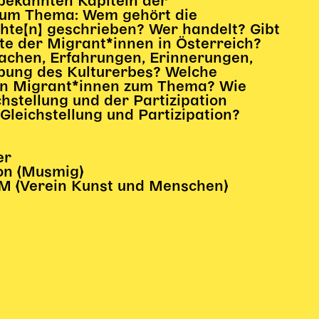
ekannten Kapiteln der
zum Thema: Wem gehört die
hte[n] geschrieben? Wer handelt? Gibt
te der Migrant*innen in Österreich?
achen, Erfahrungen, Erinnerungen,
bung des Kulturerbes? Welche
en Migrant*innen zum Thema? Wie
chstellung und der Partizipation
leichstellung und Partizipation?
er
on (Musmig)
KUM (Verein Kunst und Menschen)