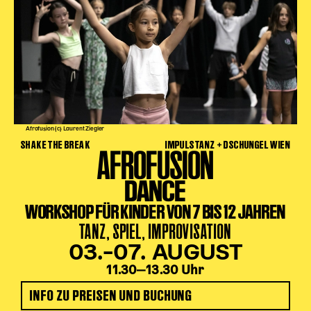
Afrofusion (c) Laurent Ziegler
SHAKE THE BREAK
IMPULSTANZ + DSCHUNGEL WIEN
AFROFUSION
DANCE
WORKSHOP FÜR KINDER VON 7 BIS 12 JAHREN
TANZ, SPIEL, IMPROVISATION
03.–07. AUGUST
11.30‒13.30 Uhr
INFO ZU PREISEN UND BUCHUNG