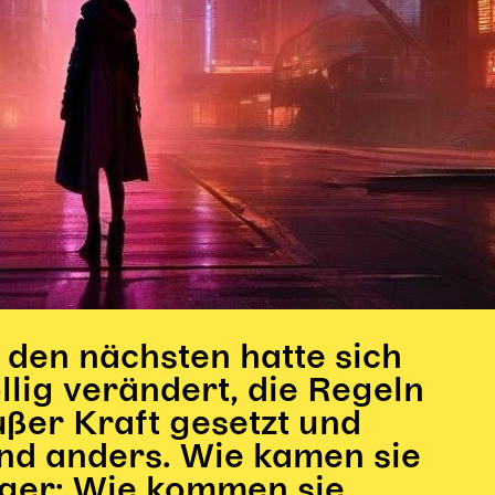
den nächsten hatte sich
öllig verändert, die Regeln
ußer Kraft gesetzt und
und anders. Wie kamen sie
tiger: Wie kommen sie