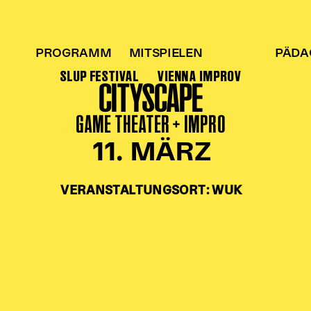
PROGRAMM
MITSPIELEN
PÄDA
SLUP FESTIVAL
VIENNA IMPROV
CITYSCAPE
GAME THEATER + IMPRO
11. MÄRZ
VERANSTALTUNGSORT: WUK