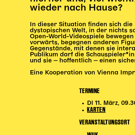
wieder nach Hause?
In dieser Situation finden sich di
dystopischen Welt, in der nichts s
Open-World-Videospiele bewegen 
vorwärts, begegnen anderen Figur
Gegenstände, mit denen sie inter
Publikum darf die Schauspieler*in
und sie ‒ hoffentlich ‒ einen sic
Eine Kooperation von Vienna Imp
TERMINE
DI 11. März, 09.
KARTEN
VERANSTALTUNGSORT
WUK