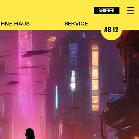
BARRIEREFREI
ÜHNE
HAUS
SERVICE
AB 12