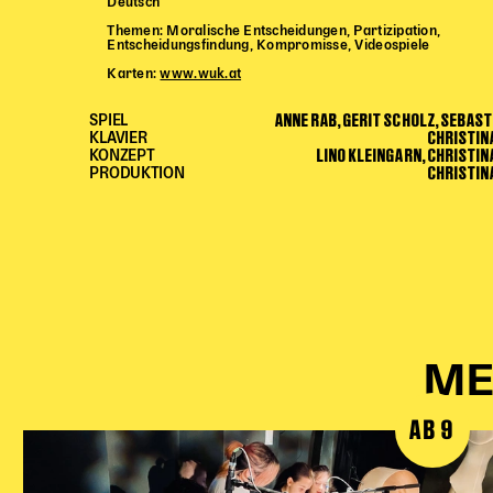
Deutsch
Themen: Moralische Entscheidungen, Partizipation,
Entscheidungsfindung, Kompromisse, Videospiele
Karten:
www.wuk.at
ANNE RAB, GERIT SCHOLZ, SEBAS
SPIEL
CHRISTIN
KLAVIER
LINO KLEINGARN, CHRISTI
KONZEPT
CHRISTIN
PRODUKTION
ME
AB 9