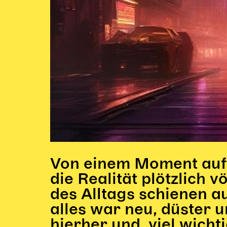
Von einem Moment auf 
die Realität plötzlich v
des Alltags schienen a
alles war neu, düster 
hierher und, viel wich