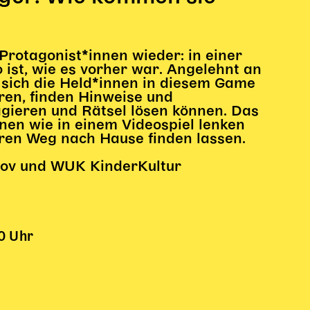
e Protagonist*innen wieder: in einer
o ist, wie es vorher war. Angelehnt an
sich die Held*innen in diesem Game
en, finden Hinweise und
agieren und Rätsel lösen können. Das
nen wie in einem Videospiel lenken
heren Weg nach Hause finden lassen.
rov und WUK KinderKultur
30 Uhr