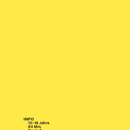
INFO
12‒14 Jahre
60 Min.