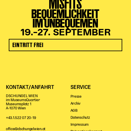
MISFITS
BEQUEMLICHKEIT
IM UNBEQUEMEN
19.–27. SEPTEMBER
EINTRITT FREI
KONTAKT/ANFAHRT
SERVICE
DSCHUNGEL WIEN
Presse
im MuseumsQuartier
Archiv
Museumsplatz 1
A-1070 Wien
AGB
Datenschutz
+43.1.522 07 20-19
Impressum
office@dschungelwien.at