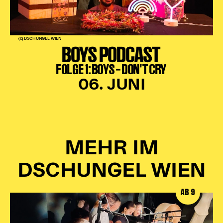
(c) DSCHUNGEL WIEN
BOYS PODCAST
FOLGE 1: BOYS – DON'T CRY
06. JUNI
MEHR IM
DSCHUNGEL WIEN
AB 9