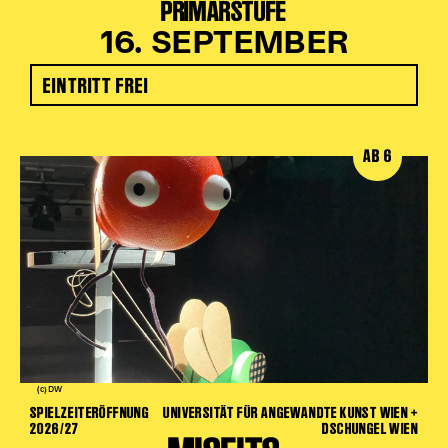
PRIMARSTUFE
16. SEPTEMBER
EINTRITT FREI
AB 6
(c) DW
SPIELZEITERÖFFNUNG
UNIVERSITÄT FÜR ANGEWANDTE KUNST WIEN +
2026/27
DSCHUNGEL WIEN