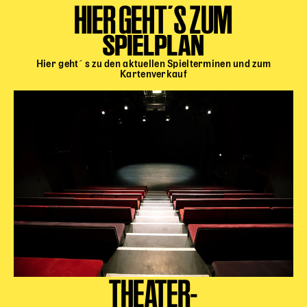
HIER GEHT´S ZUM
SPIELPLAN
Hier geht´s zu den aktuellen Spielterminen und zum
Kartenverkauf
THEATER-