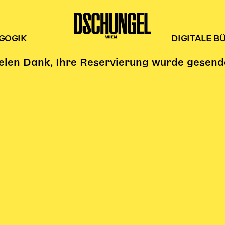
GOGIK
DIGITALE B
elen Dank, Ihre Reservierung wurde gesend