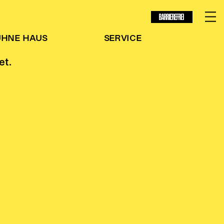
BARRIEREFREI
ÜHNE
HAUS
SERVICE
et.