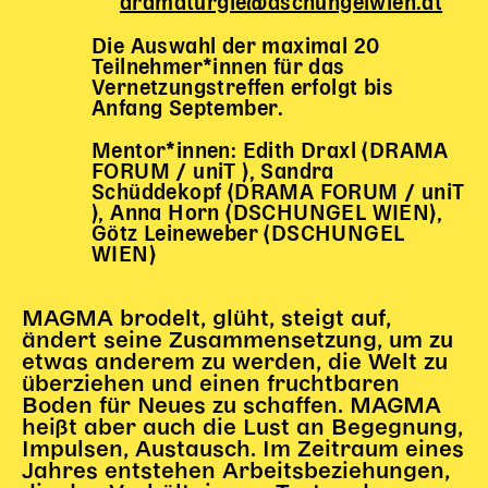
dramaturgie@dschungelwien.at
Die Auswahl der maximal 20
Teilnehmer*innen für das
Vernetzungstreffen erfolgt bis
Anfang September.
Mentor*innen: Edith Draxl (DRAMA
FORUM / uniT ), Sandra
Schüddekopf (DRAMA FORUM / uniT
), Anna Horn (DSCHUNGEL WIEN),
Götz Leineweber (DSCHUNGEL
WIEN)
MAGMA brodelt, glüht, steigt auf,
ändert seine Zusammensetzung, um zu
etwas anderem zu werden, die Welt zu
überziehen und einen fruchtbaren
Boden für Neues zu schaffen. MAGMA
heißt aber auch die Lust an Begegnung,
Impulsen, Austausch. Im Zeitraum eines
Jahres entstehen Arbeitsbeziehungen,