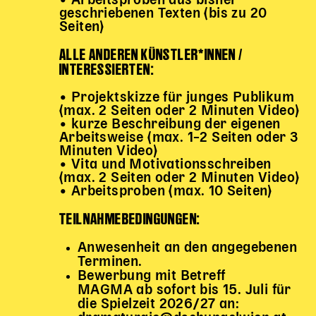
• Arbeitsproben aus bisher
geschriebenen Texten (bis zu 20
Seiten)
ALLE ANDEREN KÜNSTLER*INNEN /
INTERESSIERTEN:
• Projektskizze für junges Publikum
(max. 2 Seiten oder 2 Minuten Video)
• kurze Beschreibung der eigenen
Arbeitsweise (max. 1–2 Seiten oder 3
Minuten Video)
• Vita und Motivationsschreiben
(max. 2 Seiten oder 2 Minuten Video)
• Arbeitsproben (max. 10 Seiten)
TEILNAHMEBEDINGUNGEN:
Anwesenheit an den angegebenen
Terminen.
Bewerbung mit Betreff
MAGMA ab sofort bis 15. Juli für
die Spielzeit 2026/27 an: