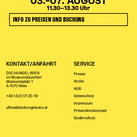
03.–07. AUGUST
11.30‒13.30 Uhr
INFO ZU PREISEN UND BUCHUNG
KONTAKT/ANFAHRT
SERVICE
DSCHUNGEL WIEN
Presse
im MuseumsQuartier
Archiv
Museumsplatz 1
A-1070 Wien
AGB
Datenschutz
+43.1.522 07 20-19
Impressum
office@dschungelwien.at
Präventionskonzept
Kinderschutz