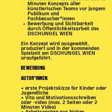
Minuten Konzepts aller
künstlerischen Teams vor jungem
Publikum und
Fachbesucher*innen
Bewerbung und Sichtbarkeit
durch Öffentlichkeitsarbeit des
DSCHUNGEL WIEN
Ein Konzept wird ausgewählt,
produziert und in der kommenden
Spielzeit am DSCHUNGEL WIEN
uraufgeführt.
BEWERBUNG
AUTOR*INNEN:
• erste Projektskizze für Kinder oder
Jugendliche
• Vita und Motivationsschreiben
oder -video (max. 2 Seiten oder 2
Minuten Video)