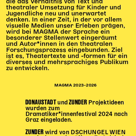
die das Verhältnis von Text und
theatraler Umsetzung für Kinder und
Jugendliche neu und unerwartet
denken. In einer Zeit, in der vor allem
visuelle Medien unser Erleben prägen,
wird bei MAGMA der Sprache ein
besonderer Stellenwert eingeräumt
und Autor*innen in den theatralen
Forschungsprozess eingebunden. Ziel
ist es, Theatertexte und -formen für ein
diverses und mehrsprachiges Publikum
zu entwickeln.
MAGMA 2023–2026
DONAUSTADT
ZUNDER
und
Projektideen
wurden zum
Dramatiker*innenfestival 2024 nach
Graz eingeladen.
ZUNDER
wird von DSCHUNGEL WIEN