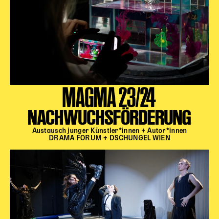
MAGMA 23/24
NACHWUCHSFÖRDERUNG
Austausch junger Künstler*innen + Autor*innen
DRAMA FORUM + DSCHUNGEL WIEN