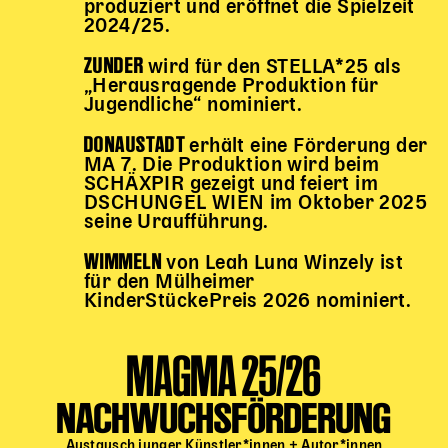
produziert und eröffnet die Spielzeit
2024/25.
ZUNDER
wird für den STELLA*25 als
„Herausragende Produktion für
Jugendliche“ nominiert.
DONAUSTADT
erhält eine Förderung der
MA 7. Die Produktion wird beim
SCHÄXPIR gezeigt und feiert im
DSCHUNGEL WIEN im Oktober 2025
seine Uraufführung.
WIMMELN
von Leah Luna Winzely ist
für den Mülheimer
KinderStückePreis 2026 nominiert.
MAGMA 25/26
NACHWUCHSFÖRDERUNG
Austausch junger Künstler*innen + Autor*innen