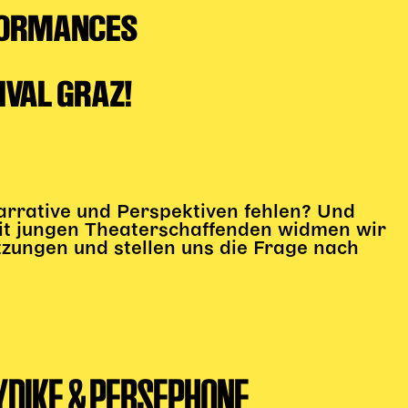
FORMANCES
VAL GRAZ!
arrative und Perspektiven fehlen? Und
t jungen Theaterschaffenden widmen wir
zungen und stellen uns die Frage nach
YDIKE & PERSEPHONE