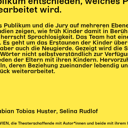
blikum entschieden, welches P
rbeitet wird.
s Publikum und die Jury auf mehreren Eben
udien zeigen, wie früh Kinder damit in Berü
herrscht Sprachlosigkeit. Das Team hat ein
 Es geht um das Erstaunen der Kinder über 
 aber auch die Neugierde. Gezeigt wird die 
Wörter nicht selbstverständlich zur Verfüg
den der Eltern mit ihren Kindern. Hervorzuh
n, deren Beziehung zueinander lebendig und 
ck weiterarbeitet.
an Tobias Huster, Selina Rudlof
 die Theaterschaffende mit Autor*innen und beide mit ihrem P