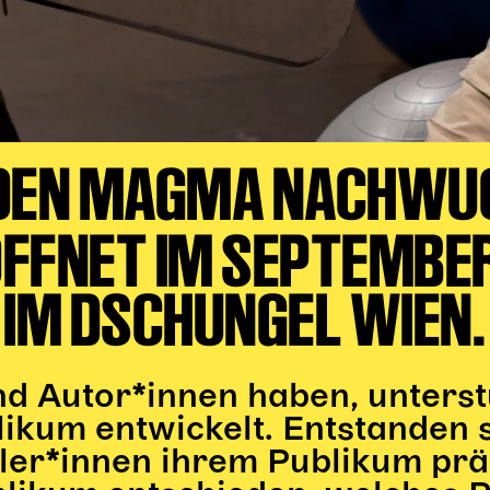
 DEN MAGMA NACHW
FFNET IM SEPTEMBER 
IM DSCHUNGEL WIEN.
d Autor*innen haben, unterst
likum entwickelt. Entstanden s
tler*innen ihrem Publikum pr