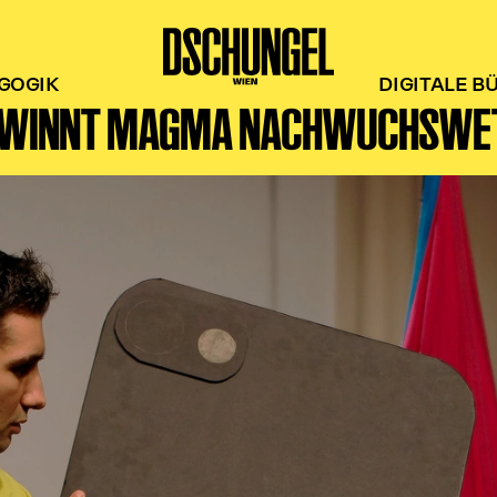
GOGIK
DIGITALE B
EWINNT MAGMA NACHWUCHSW