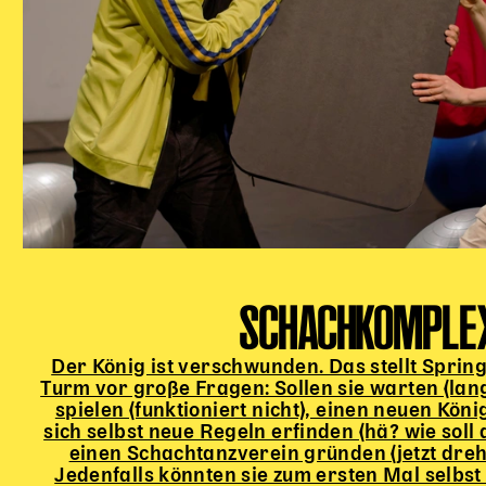
SCHACHKOMPLE
Der König ist verschwunden. Das stellt Sprin
Turm vor große Fragen: Sollen sie warten (lan
spielen (funktioniert nicht), einen neuen Kön
sich selbst neue Regeln erfinden (hä? wie soll
einen Schachtanzverein gründen (jetzt drehs
Jedenfalls könnten sie zum ersten Mal selbst