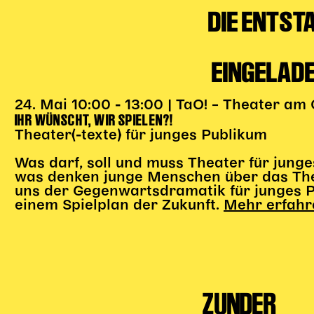
DIE ENTS
EINGELAD
24. Mai 10:00 - 13:00 | TaO! – Theater am
IHR WÜNSCHT, WIR SPIELEN?!
Theater(-texte) für junges Publikum
Was darf, soll und muss Theater für jung
was denken junge Menschen über das Th
uns der Gegenwartsdramatik für junges P
einem Spielplan der Zukunft.
Mehr erfahre
ZUNDER