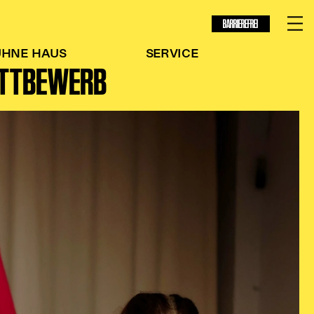
BARRIEREFREI
ÜHNE
HAUS
SERVICE
ETTBEWERB