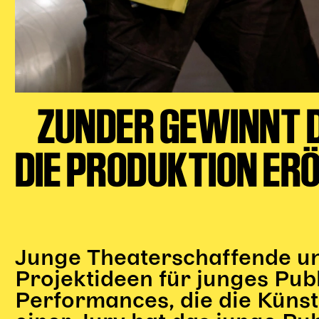
ZUNDER GEWINNT
DIE PRODUKTION ERÖ
Junge Theaterschaffende un
Projektideen für junges Pub
Performances, die die Küns