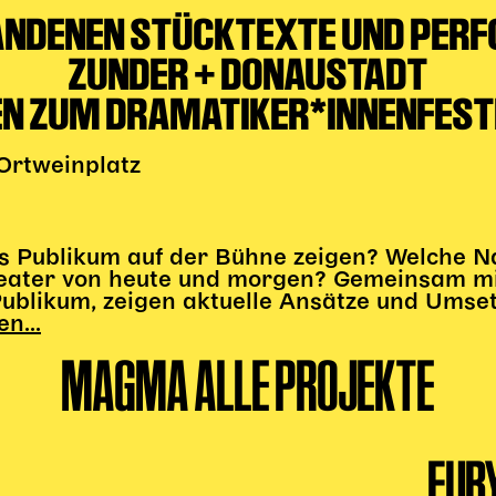
TANDENEN STÜCKTEXTE UND PER
ZUNDER + DONAUSTADT
EN ZUM DRAMATIKER*INNENFESTI
 Ortweinplatz
es Publikum auf der Bühne zeigen? Welche N
eater von heute und morgen? Gemeinsam mi
ublikum, zeigen aktuelle Ansätze und Umset
n...
MAGMA ALLE PROJEKTE
EUR