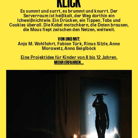
KLICK
Es summt und surrt, es brummt und knurrt. Der
Serverraum ist heißkalt, der Weg dorthin ein
Ichweißnichtwie. Ein Drücken, ein Tippen, Tabs und
Cookies überall. Die Kabel motschkern, die Daten brausen,
die Maus fiept zwischen den Netzen, weltweit.
VON UND MIT:
Anja M. Wohlfahrt, Fabian Türk, Rinus Silzle, Anna
Morawetz, Anna Beiglböck
Eine Projektidee für Kinder von 8 bis 12 Jahren.
MEHR ERFAHREN...