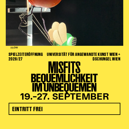
(c) DW
SPIELZEITERÖFFNUNG
UNIVERSITÄT FÜR ANGEWANDTE KUNST WIEN +
2026/27
DSCHUNGEL WIEN
MISFITS
BEQUEMLICHKEIT
IM UNBEQUEMEN
19.–27. SEPTEMBER
EINTRITT FREI