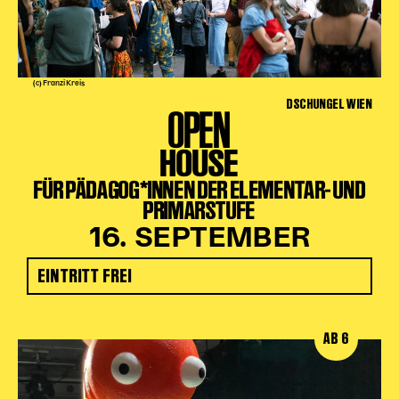
(c) Franzi Kreis
DSCHUNGEL WIEN
OPEN
HOUSE
FÜR PÄDAGOG*INNEN DER ELEMENTAR- UND
PRIMARSTUFE
16. SEPTEMBER
EINTRITT FREI
AB 6