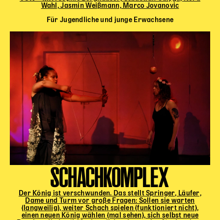
Wahl, Jasmin Weißmann, Marco Jovanovic
Für Jugendliche und junge Erwachsene
SCHACHKOMPLEX
Der König ist verschwunden. Das stellt Springer, Läufer,
Dame und Turm vor große Fragen: Sollen sie warten
(langweilig), weiter Schach spielen (funktioniert nicht),
einen neuen König wählen (mal sehen), sich selbst neue