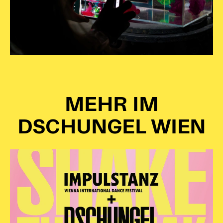
MEHR IM
DSCHUNGEL WIEN