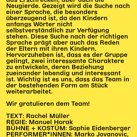
das Erschrecken, aber auch die
Neugierde. Gezeigt wird die Suche nach
einer Sprache, die besonders
überzeugend ist, da den Kindern
anfangs Wörter nicht
selbstverständlich zur Verfügung
stehen. Diese Suche nach der richtigen
Sprache prägt aber auch das Reden
der Eltern mit ihren Kindern.
Hervorzuheben ist, dass es der Gruppe
gelingt, zwei interessante Charaktere
zu entwickeln, deren Beziehung
zueinander lebendig und interessant
ist. Wichtig ist es uns, dass das Team in
der bestehenden Form am Stück
weiterarbeitet.
Wir gratulieren dem Team!
TEXT: Rachel Müller
REGIE: Manuel Horak
BÜHNE + KOSTÜM: Sophie Eidenberger
PERFORMER*INNEN: Marko Jovanovic,