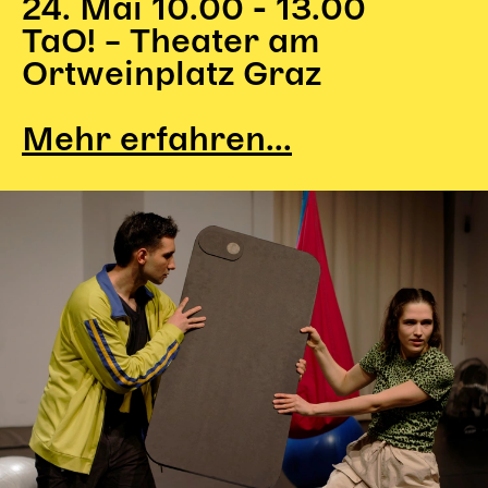
24. Mai 10.00 - 13.00
TaO! – Theater am
Ortweinplatz Graz
Mehr erfahren...