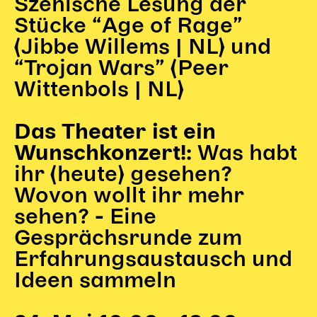
Szenische Lesung der
Stücke “Age of Rage”
(Jibbe Willems | NL) und
“Trojan Wars” (Peer
Wittenbols | NL)
Das Theater ist ein
Was habt
Wunschkonzert!:
ihr (heute) gesehen?
Wovon wollt ihr mehr
sehen? - Eine
Gesprächsrunde zum
Erfahrungsaustausch und
Ideen sammeln