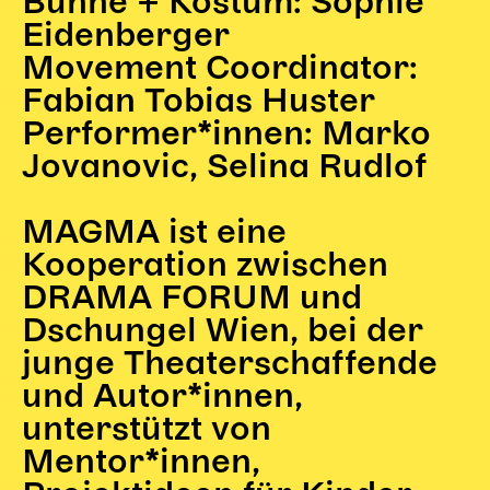
Bühne + Kostüm: Sophie
Eidenberger
Movement Coordinator:
Fabian Tobias Huster
Performer*innen: Marko
Jovanovic, Selina Rudlof
MAGMA ist eine
Kooperation zwischen
DRAMA FORUM und
Dschungel Wien, bei der
junge Theaterschaffende
und Autor*innen,
unterstützt von
Mentor*innen,