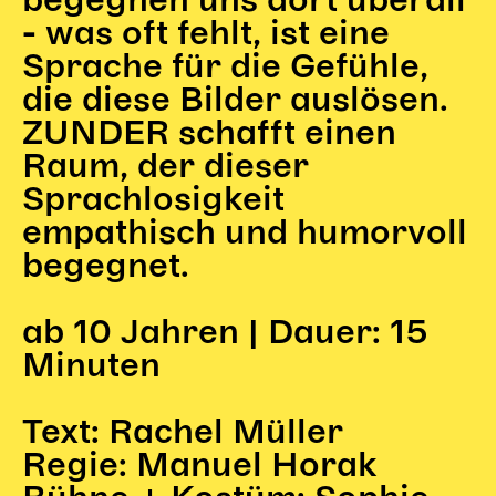
begegnen uns dort überall
- was oft fehlt, ist eine
Sprache für die Gefühle,
die diese Bilder auslösen.
ZUNDER schafft einen
Raum, der dieser
Sprachlosigkeit
empathisch und humorvoll
begegnet.
ab 10 Jahren | Dauer: 15
Minuten
Text: Rachel Müller
Regie: Manuel Horak