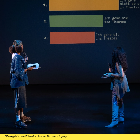
Wem gehört die Bühne?
(c) Josiana Mabombo Ngweyi