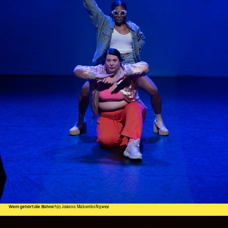
Wem gehört die Bühne?
(c) Josiana Mabombo Ngweyi