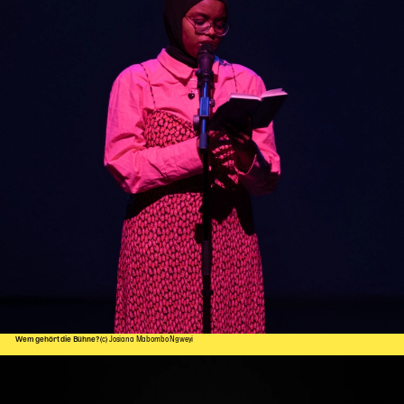
Wem gehört die Bühne?
(c) Josiana Mabombo Ngweyi