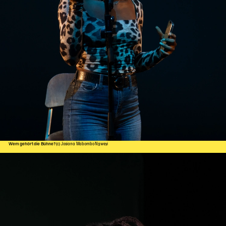
Wem gehört die Bühne?
(c) Josiana Mabombo Ngweyi