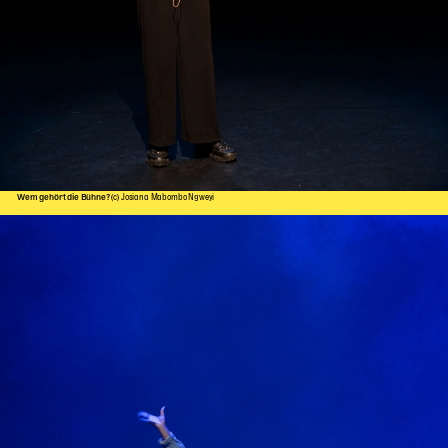
Wem gehört die Bühne?
(c) Josiana Mabombo Ngweyi