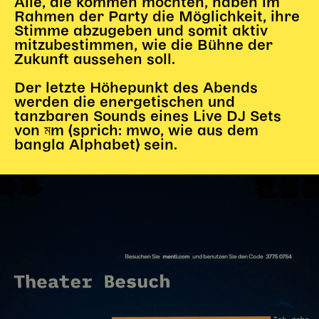
Alle, die kommen möchten, haben im
Rahmen der Party die Möglichkeit, ihre
Stimme abzugeben und somit aktiv
mitzubestimmen, wie die Bühne der
Zukunft aussehen soll.
Der letzte Höhepunkt des Abends
werden die energetischen und
tanzbaren Sounds eines Live DJ Sets
von মm (sprich: mwo, wie aus dem
bangla Alphabet) sein.