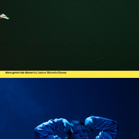
Wem gehört die Bühne?
(c) Josiana Mabombo Ngweyi