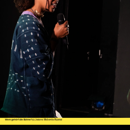
Wem gehört die Bühne?
(c) Josiana Mabombo Ngweyi