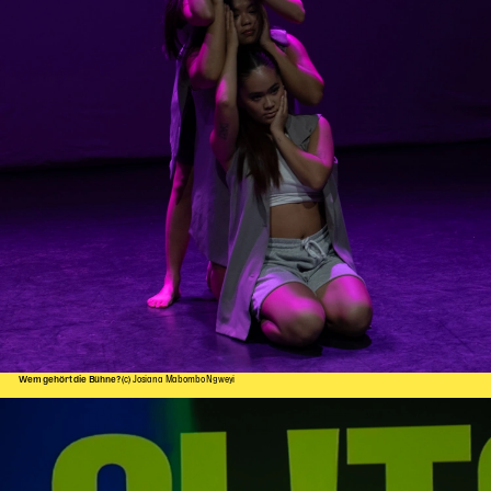
Wem gehört die Bühne?
(c) Josiana Mabombo Ngweyi