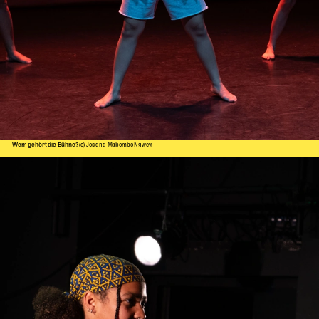
Wem gehört die Bühne?
(c) Josiana Mabombo Ngweyi