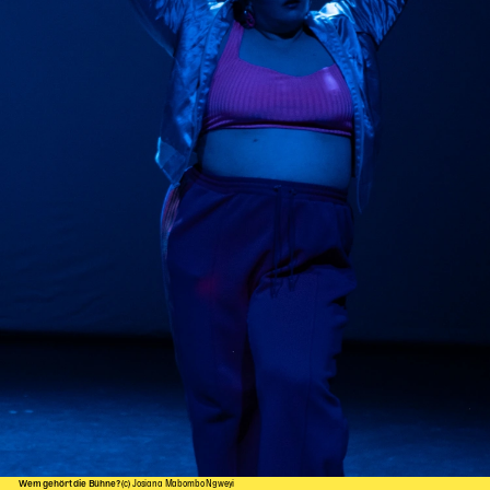
Wem gehört die Bühne?
(c) Josiana Mabombo Ngweyi