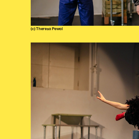
(c) Theresa Pewal