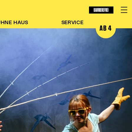
BARRIEREFREI
ÜHNE
HAUS
SERVICE
AB 4