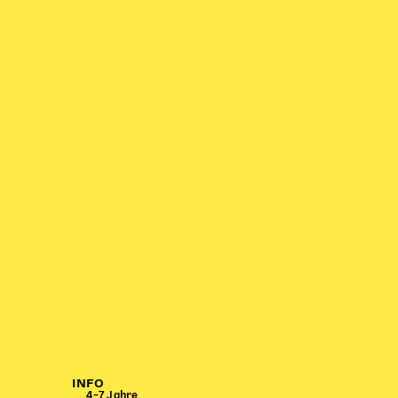
INFO
4–7 Jahre