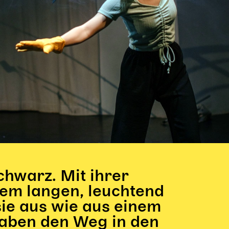
chwarz. Mit ihrer
dem langen, leuchtend
ie aus wie aus einem
haben den Weg in den