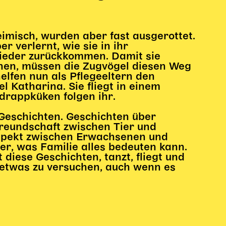
eimisch, wurden aber fast ausgerottet.
r verlernt, wie sie in ihr
wieder zurückkommen. Damit sie
nen, müssen die Zugvögel diesen Weg
lfen nun als Pflegeeltern den
 Katharina. Sie fliegt in einem
drappküken folgen ihr.
 Geschichten. Geschichten über
Freundschaft zwischen Tier und
espekt zwischen Erwachsenen und
er, was Familie alles bedeuten kann.
diese Geschichten, tanzt, fliegt und
 etwas zu versuchen, auch wenn es