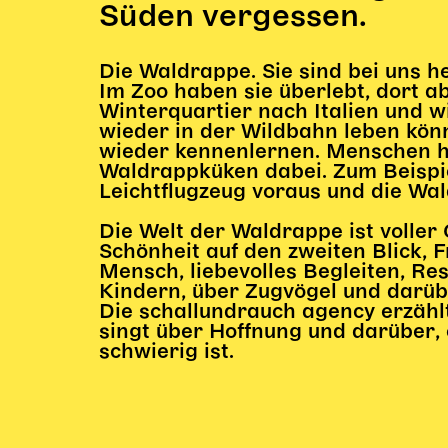
Süden vergessen.
Die Waldrappe. Sie sind bei uns h
Im Zoo haben sie überlebt, dort abe
Winterquartier nach Italien und 
wieder in der Wildbahn leben kön
wieder kennenlernen. Menschen he
Waldrappküken dabei. Zum Beispiel
Leichtflugzeug voraus und die Wal
Die Welt der Waldrappe ist voller
Schönheit auf den zweiten Blick, 
Mensch, liebevolles Begleiten, R
Kindern, über Zugvögel und darüb
Die schallundrauch agency erzählt 
singt über Hoffnung und darüber,
schwierig ist.