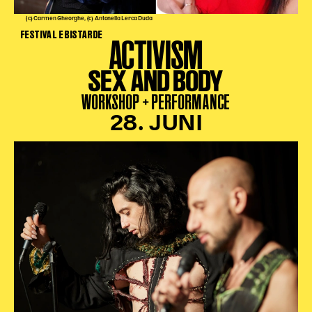
(c) Carmen Gheorghe, (c) Antonella Lerca Duda
FESTIVAL E BISTARDE
ACTIVISM
SEX AND BODY
WORKSHOP + PERFORMANCE
28. JUNI