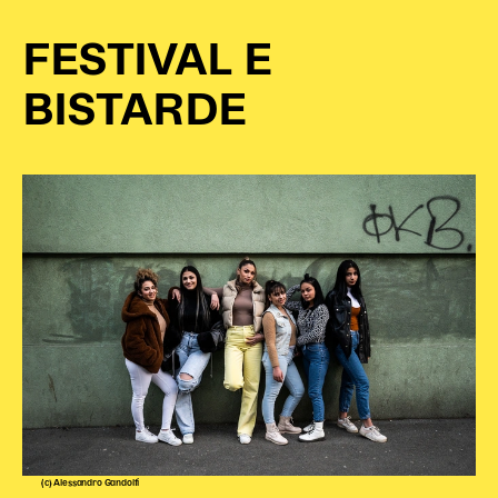
FESTIVAL E
BISTARDE
(c) Alessandro Gandolfi