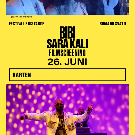
(c) Romano Svato
FESTIVAL E BISTARDE
ROMANO SVATO
BIBI
SARA KALI
FILMSCREENING
26. JUNI
KARTEN