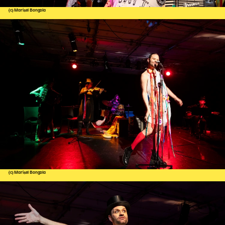
(c) Marisel Bongola
(c) Marisel Bongola