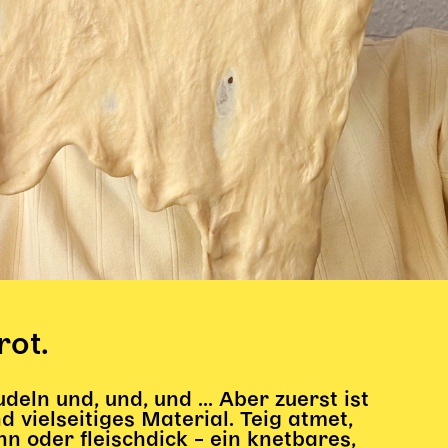
rot.
ln und, und, und ... Aber zuerst ist
nd vielseitiges Material. Teig atmet,
nn oder fleischdick – ein knetbares,