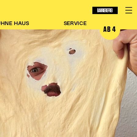
BARRIEREFREI
ÜHNE
HAUS
SERVICE
AB 4