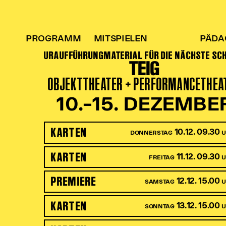
PROGRAMM
MITSPIELEN
PÄDA
URAUFFÜHRUNG
MATERIAL FÜR DIE NÄCHSTE SC
TEIG
OBJEKTTHEATER + PERFORMANCETHEA
10.–15. DEZEMBE
KARTEN
10.12. 09.30
DONNERSTAG
KARTEN
11.12. 09.30
FREITAG
PREMIERE
12.12. 15.00
SAMSTAG
KARTEN
13.12. 15.00
SONNTAG