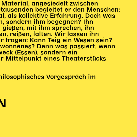
es Material, angesiedelt zwischen
hrtausenden begleitet er den Menschen:
l, als kollektive Erfahrung. Doch was
en, sondern ihm begegnen? Ihn
n gießen, mit ihm sprechen, ihn
n, reißen, falten. Wir lassen ihn
ir fragen: Kann Teig ein Wesen sein?
ewonnenes? Denn was passiert, wenn
weck (Essen), sondern ein
 Mittelpunkt eines Theaterstücks
philosophisches Vorgespräch im
N