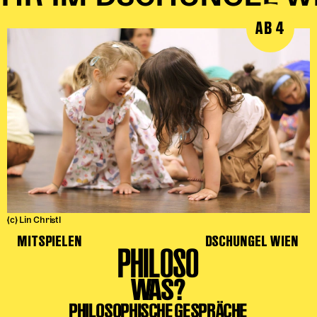
AB 4
(c) Lin Christl
MITSPIELEN
DSCHUNGEL WIEN
PHILOSO
WAS?
PHILOSOPHISCHE GESPRÄCHE