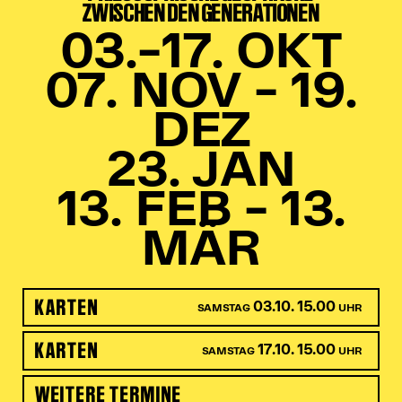
ZWISCHEN DEN GENERATIONEN
03.–17. OKT
07. NOV – 19.
DEZ
23. JAN
13. FEB – 13.
MÄR
KARTEN
03.10. 15.00
SAMSTAG
UHR
KARTEN
17.10. 15.00
SAMSTAG
UHR
WEITERE TERMINE