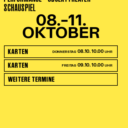
SCHAUSPIEL
08.–11.
OKTOBER
KARTEN
08.10. 10.00
DONNERSTAG
UHR
KARTEN
09.10. 10.00
FREITAG
UHR
WEITERE TERMINE