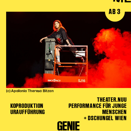
AB 3
(c) Apollonia Theresa Bitzan
THEATER.NUU
KOPRODUKTION
PERFORMANCE FÜR JUNGE
URAUFFÜHRUNG
MENSCHEN
+ DSCHUNGEL WIEN
GENIE