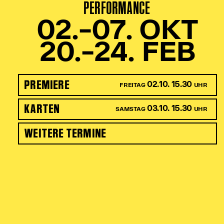
PERFORMANCE
02.–07. OKT
20.–24. FEB
PREMIERE
02.10. 15.30
FREITAG
UHR
KARTEN
03.10. 15.30
SAMSTAG
UHR
WEITERE TERMINE