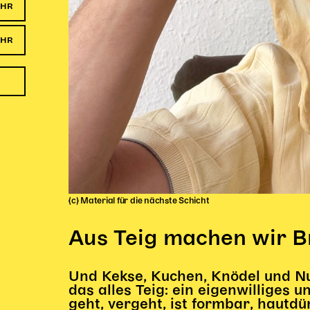
UHR
UHR
(c) Material für die nächste Schicht
Aus Teig machen wir B
Und Kekse, Kuchen, Knödel und Nude
das alles Teig: ein eigenwilliges u
geht, vergeht, ist formbar, hautdü