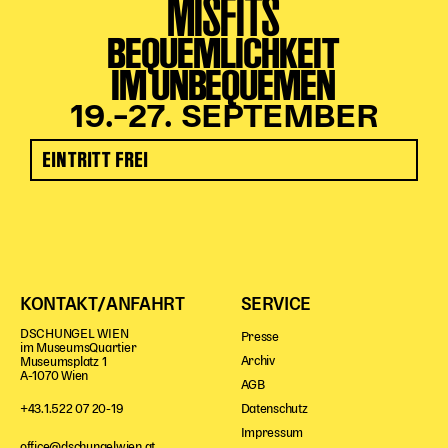
MISFITS
BEQUEMLICHKEIT
IM UNBEQUEMEN
19.–27. SEPTEMBER
EINTRITT FREI
KONTAKT/ANFAHRT
SERVICE
DSCHUNGEL WIEN
Presse
im MuseumsQuartier
Archiv
Museumsplatz 1
A-1070 Wien
AGB
Datenschutz
+43.1.522 07 20-19
Impressum
office@dschungelwien.at