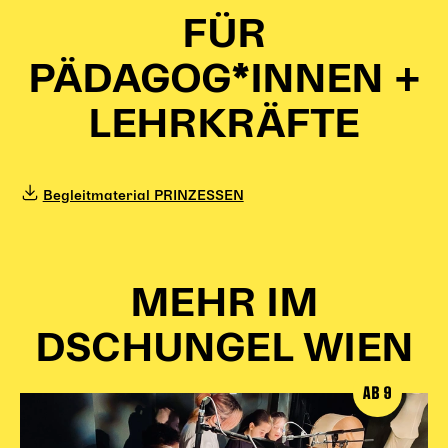
FÜR
PÄDAGOG*INNEN +
LEHRKRÄFTE
Begleitmaterial PRINZESSEN
MEHR IM
DSCHUNGEL WIEN
AB 9