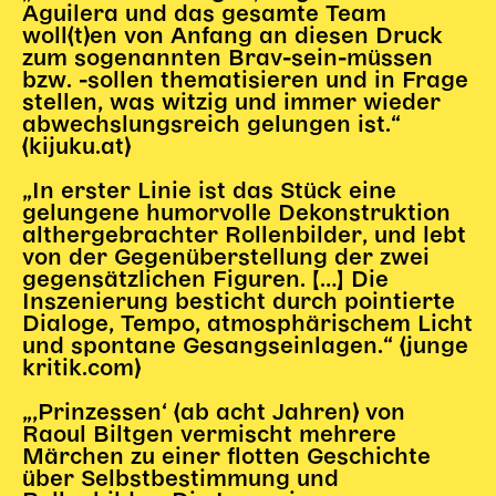
Aguilera und das gesamte Team
woll(t)en von Anfang an diesen Druck
zum sogenannten Brav-sein-müssen
bzw. -sollen thematisieren und in Frage
stellen, was witzig und immer wieder
abwechslungsreich gelungen ist.“
(kijuku.at)
„In erster Linie ist das Stück eine
gelungene humorvolle Dekonstruktion
althergebrachter Rollenbilder, und lebt
von der Gegenüberstellung der zwei
gegensätzlichen Figuren. […] Die
Inszenierung besticht durch pointierte
Dialoge, Tempo, atmosphärischem Licht
und spontane Gesangseinlagen.“ (junge
kritik.com)
„‚Prinzessen‘ (ab acht Jahren) von
Raoul Biltgen vermischt mehrere
Märchen zu einer flotten Geschichte
über Selbstbestimmung und