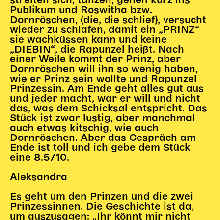
streiten sich, tanzen, gehen kurz ins
Publikum und Roswitha bzw.
Dornröschen, (die, die schlief), versucht
wieder zu schlafen, damit ein „PRINZ“
sie wachküssen kann und keine
„DIEBIN“, die Rapunzel heißt. Nach
einer Weile kommt der Prinz, aber
Dornröschen will ihn so wenig haben,
wie er Prinz sein wollte und Rapunzel
Prinzessin. Am Ende geht alles gut aus
und jeder macht, war er will und nicht
das, was dem Schicksal entspricht. Das
Stück ist zwar lustig, aber manchmal
auch etwas kitschig, wie auch
Dornröschen. Aber das Gespräch am
Ende ist toll und ich gebe dem Stück
eine 8.5/10.
Aleksandra
Es geht um den Prinzen und die zwei
Prinzessinnen. Die Geschichte ist da,
um auszusagen: „Ihr könnt mir nicht