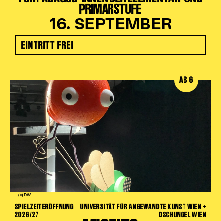
PRIMARSTUFE
16. SEPTEMBER
EINTRITT FREI
AB 6
(c) DW
SPIELZEITERÖFFNUNG
UNIVERSITÄT FÜR ANGEWANDTE KUNST WIEN +
2026/27
DSCHUNGEL WIEN