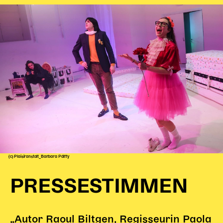
(c) Plaisiranstalt_Barbara Pálffy
PRESSESTIMMEN
„Autor Raoul Biltgen, Regisseurin Paola