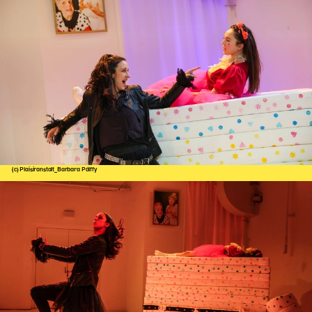
(c) Plaisiranstalt_Barbara Pálffy