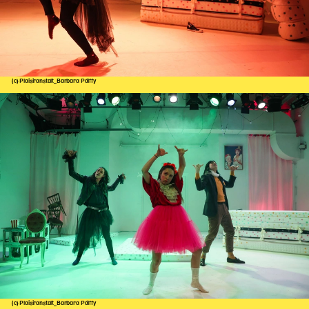
(c) Plaisiranstalt_Barbara Pálffy
(c) Plaisiranstalt_Barbara Pálffy