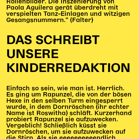
Rollenbilder. Die Inszenierung von
Paola Aguilera gerät überdreht mit
verspielten Tanz-Einlagen und witzigen
Gesangsnummern.“ (Falter)
DAS SCHREIBT
UNSERE
KINDERREDAKTION
Einfach so sein, wie man ist. Herrlich.
Es ging um Rapunzel, die von der bösen
Hexe in den selben Turm eingesperrt
wurde, in dem Dornröschen (ihr echter
Name ist Roswitha) schläft. Kurzerhand
probiert Rapunzel sie aufzuwecken.
Vergeblich! Schließlich küsst sie
Dornröschen, um sie aufzuwecken auf
die Stirn. Als sie eeeeeeeeeendlich