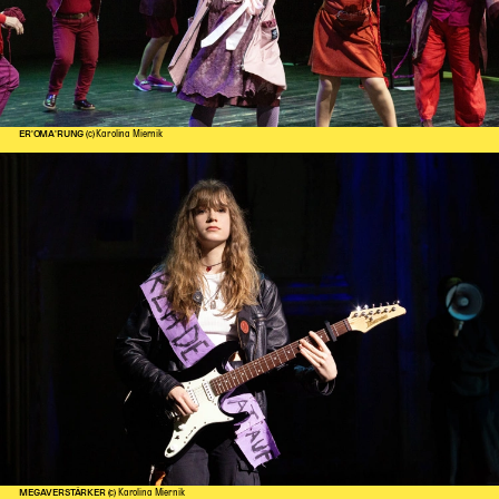
ER'OMA'RUNG
(c) Karolina Miernik
MEGAVERSTÄRKER
(c) Karolina Miernik