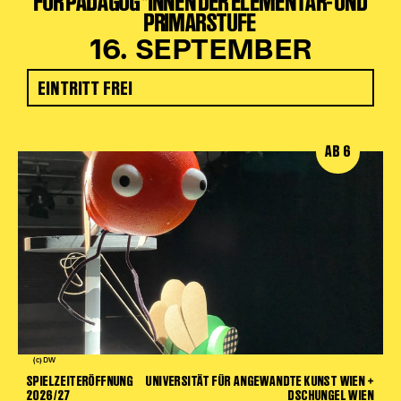
FÜR PÄDAGOG*INNEN DER ELEMENTAR- UND
PRIMARSTUFE
16. SEPTEMBER
EINTRITT FREI
AB 6
(c) DW
SPIELZEITERÖFFNUNG
UNIVERSITÄT FÜR ANGEWANDTE KUNST WIEN +
2026/27
DSCHUNGEL WIEN