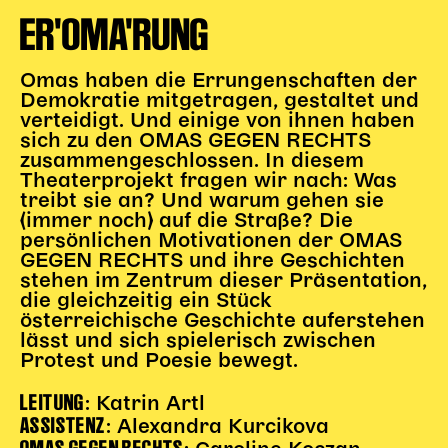
ER'OMA'RUNG
Omas haben die Errungenschaften der
Demokratie mitgetragen, gestaltet und
verteidigt. Und einige von ihnen haben
sich zu den OMAS GEGEN RECHTS
zusammengeschlossen. In diesem
Theaterprojekt fragen wir nach: Was
treibt sie an? Und warum gehen sie
(immer noch) auf die Straße? Die
persönlichen Motivationen der OMAS
GEGEN RECHTS und ihre Geschichten
stehen im Zentrum dieser Präsentation,
die gleichzeitig ein Stück
österreichische Geschichte auferstehen
lässt und sich spielerisch zwischen
Protest und Poesie bewegt.
LEITUNG
: Katrin Artl
ASSISTENZ
: Alexandra Kurcikova
OMAS GEGEN RECHTS