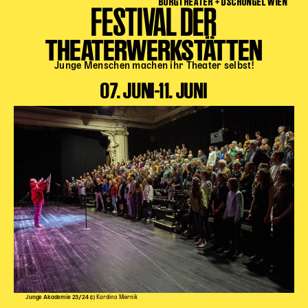
BURGTHEATER + DSCHUNGEL WIEN
FESTIVAL DER
THEATERWERKSTÄTTEN
Junge Menschen machen ihr Theater selbst!
07. JUNI-11. JUNI
Junge Akademie 23/24
(c) Karolina Miernik