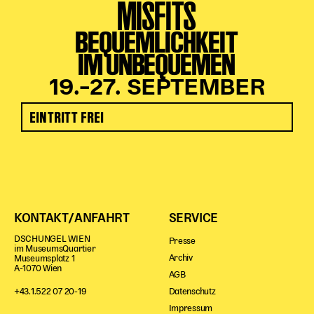
MISFITS
BEQUEMLICHKEIT
IM UNBEQUEMEN
19.–27. SEPTEMBER
EINTRITT FREI
KONTAKT/ANFAHRT
SERVICE
DSCHUNGEL WIEN
Presse
im MuseumsQuartier
Archiv
Museumsplatz 1
A-1070 Wien
AGB
Datenschutz
+43.1.522 07 20-19
Impressum