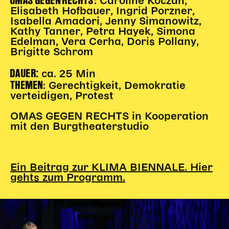
: Caroline Koczan,
Elisabeth Hofbauer, Ingrid Porzner,
Isabella Amadori, Jenny Simanowitz,
Kathy Tanner, Petra Hayek, Simona
Edelman, Vera Cerha, Doris Pollany,
Brigitte Schrom
DAUER:
ca. 25 Min
THEMEN
: Gerechtigkeit, Demokratie
verteidigen, Protest
OMAS GEGEN RECHTS in Kooperation
mit den Burgtheaterstudio
Ein Beitrag zur KLIMA BIENNALE. Hier
gehts zum Programm.