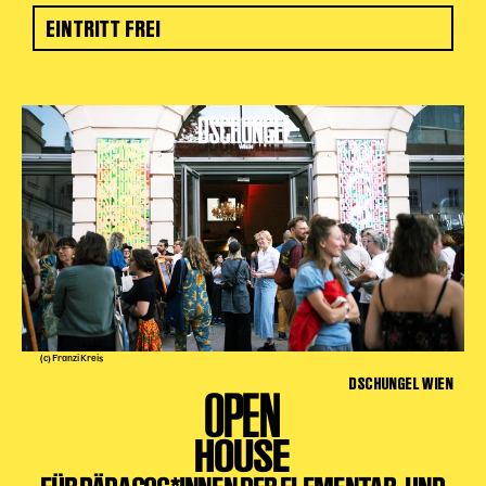
EINTRITT FREI
(c) Franzi Kreis
DSCHUNGEL WIEN
OPEN
HOUSE