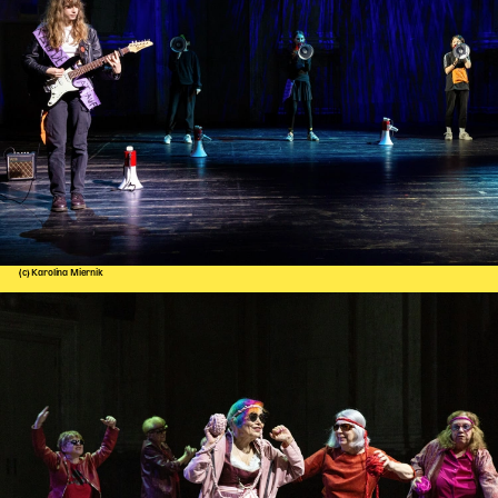
(c) Karolina Miernik