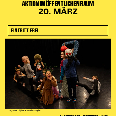
AKTION IM ÖFFENTLICHEN RAUM
20. MÄRZ
EINTRITT FREI
(c) Felat Diljin & Rozerin Dersim