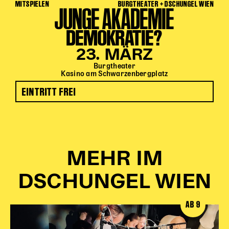
MITSPIELEN
BURGTHEATER + DSCHUNGEL WIEN
JUNGE AKADEMIE
DEMOKRATIE?
23. MÄRZ
Burgtheater
Kasino am Schwarzenbergplatz
EINTRITT FREI
MEHR IM
DSCHUNGEL WIEN
AB 9